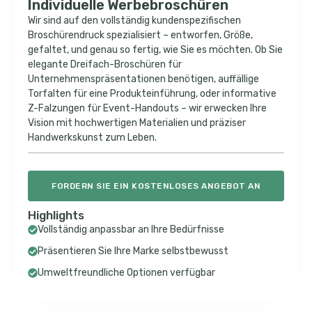
Individuelle Werbebroschüren
Wir sind auf den vollständig kundenspezifischen
Broschürendruck spezialisiert – entworfen, Größe,
gefaltet, und genau so fertig, wie Sie es möchten. Ob Sie
elegante Dreifach-Broschüren für
Unternehmenspräsentationen benötigen, auffällige
Torfalten für eine Produkteinführung, oder informative
Z-Falzungen für Event-Handouts – wir erwecken Ihre
Vision mit hochwertigen Materialien und präziser
Handwerkskunst zum Leben.
FORDERN SIE EIN KOSTENLOSES ANGEBOT AN
Highlights
Vollständig anpassbar an Ihre Bedürfnisse
Präsentieren Sie Ihre Marke selbstbewusst
Umweltfreundliche Optionen verfügbar