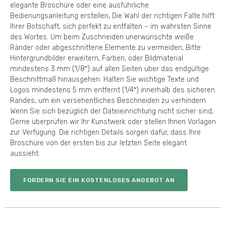
elegante Broschüre oder eine ausführliche
Bedienungsanleitung erstellen, Die Wahl der richtigen Falte hilft
Ihrer Botschaft, sich perfekt zu entfalten – im wahrsten Sinne
des Wortes. Um beim Zuschneiden unerwünschte weiße
Ränder oder abgeschnittene Elemente zu vermeiden, Bitte
Hintergrundbilder erweitern, Farben, oder Bildmaterial
mindestens 3 mm (1/8″) auf allen Seiten über das endgültige
Beschnittmaß hinausgehen. Halten Sie wichtige Texte und
Logos mindestens 5 mm entfernt (1/4″) innerhalb des sicheren
Randes, um ein versehentliches Beschneiden zu verhindern.
Wenn Sie sich bezüglich der Dateieinrichtung nicht sicher sind,
Gerne überprüfen wir Ihr Kunstwerk oder stellen Ihnen Vorlagen
zur Verfügung. Die richtigen Details sorgen dafür, dass Ihre
Broschüre von der ersten bis zur letzten Seite elegant
aussieht.
FORDERN SIE EIN KOSTENLOSES ANGEBOT AN