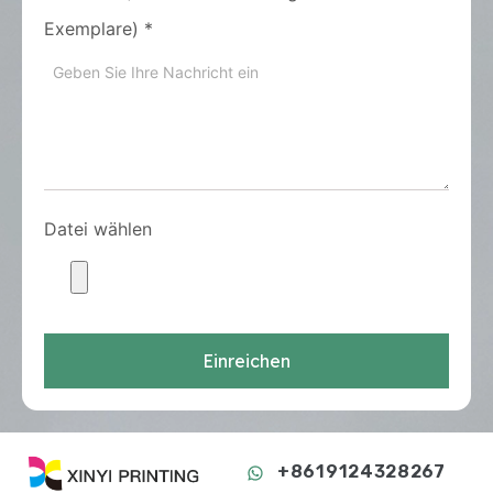
Exemplare)
*
Datei wählen
Einreichen
+8619124328267