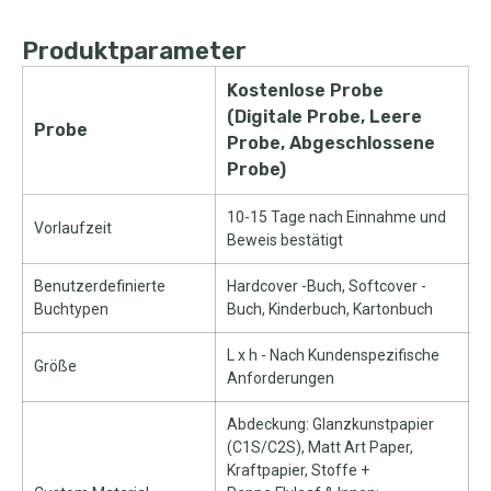
Produktparameter
Kostenlose Probe
(Digitale Probe, Leere
Probe
Probe, Abgeschlossene
Probe)
10-15 Tage nach Einnahme und
Vorlaufzeit
Beweis bestätigt
Benutzerdefinierte
Hardcover -Buch, Softcover -
Buchtypen
Buch, Kinderbuch, Kartonbuch
L x h - Nach Kundenspezifische
Größe
Anforderungen
Abdeckung: Glanzkunstpapier
(C1S/C2S), Matt Art Paper,
Kraftpapier, Stoffe +