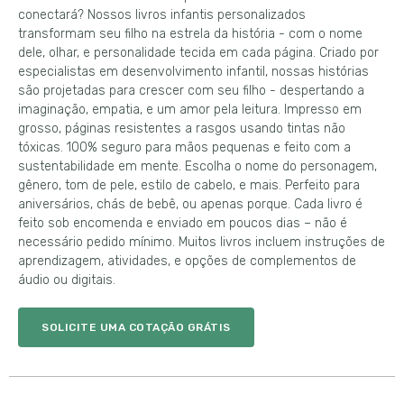
conectará? Nossos livros infantis personalizados
transformam seu filho na estrela da história - com o nome
dele, olhar, e personalidade tecida em cada página. Criado por
especialistas em desenvolvimento infantil, nossas histórias
são projetadas para crescer com seu filho - despertando a
imaginação, empatia, e um amor pela leitura. Impresso em
grosso, páginas resistentes a rasgos usando tintas não
tóxicas. 100% seguro para mãos pequenas e feito com a
sustentabilidade em mente. Escolha o nome do personagem,
gênero, tom de pele, estilo de cabelo, e mais. Perfeito para
aniversários, chás de bebê, ou apenas porque. Cada livro é
feito sob encomenda e enviado em poucos dias – não é
necessário pedido mínimo. Muitos livros incluem instruções de
aprendizagem, atividades, e opções de complementos de
áudio ou digitais.
SOLICITE UMA COTAÇÃO GRÁTIS