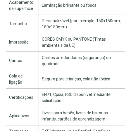
Acabamento
Laminação brilhante ou fosca
de superfície
Personalizável (por exemplo. 150x150mm,
Tamanho
180x180mm)
CORES CMYK ou PANTONE (Tintas
Impressão
ambientais da UE)
Cantos arredondados (segurança) ou
Cantos
quadrado
Cola de
Seguro para crianças, cola não tóxica
ligação
EN71, Cpsia, FSC disponível mediante
Certificações
solicitação
Livros para bebês, livros de histórias
Aplicativos
infantis, cartões de aprendizagem