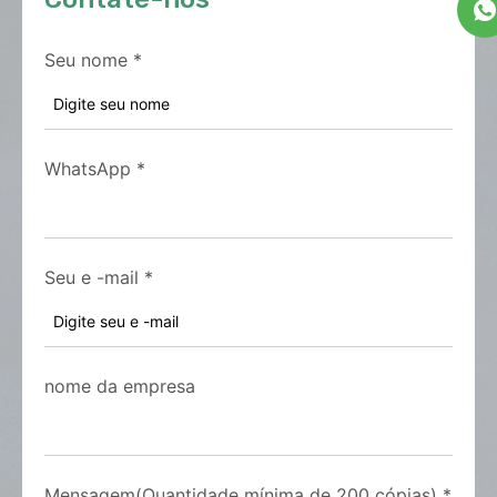
Seu nome
*
WhatsApp
*
Seu e -mail
*
nome da empresa
Mensagem(Quantidade mínima de 200 cópias)
*