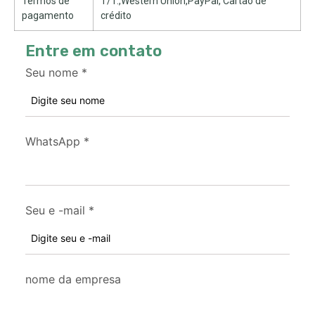
Termos de
T/T.,Western Union,PayPal, Cartão de
pagamento
crédito
Entre em contato
Seu nome
*
WhatsApp
*
Seu e -mail
*
nome da empresa