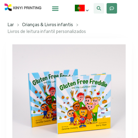
Por Que Xinyi
Lar
>
Crianças & Livros infantis
>
Livros de leitura infantil personalizados