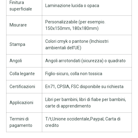
Finitura
Laminazione lucida o opaca
superficiale
Personalizzabile (per esempio.
Misurare
150x150mm, 180x180mm)
Colori cmyk o pantone (Inchiostri
Stampa
ambientali dell'UE)
Angoli
Angoli arrotondati (sicurezza) o quadrato
Colla legante
Figlio-sicuro, colla non tossica
Certificazioni
En71, CPSIA, FSC disponibile su richiesta
Libri per bambini, libri di fiabe per bambini,
Applicazioni
carte di apprendimento
Termini di
T/t,Unione occidentale,Paypal, Carta di
pagamento
credito