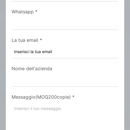
Whatsapp
*
La tua email
*
Nome dell'azienda
Messaggio(MOQ200copie)
*