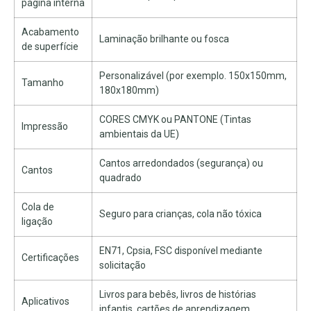
página interna
Acabamento
Laminação brilhante ou fosca
de superfície
Personalizável (por exemplo. 150x150mm,
Tamanho
180x180mm)
CORES CMYK ou PANTONE (Tintas
Impressão
ambientais da UE)
Cantos arredondados (segurança) ou
Cantos
quadrado
Cola de
Seguro para crianças, cola não tóxica
ligação
EN71, Cpsia, FSC disponível mediante
Certificações
solicitação
Livros para bebês, livros de histórias
Aplicativos
infantis, cartões de aprendizagem