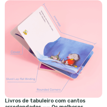
Livros de tabuleiro com cantos
arredondados —— Os melhores