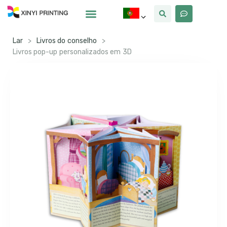
Por Que Xinyi
Lar
>
Livros do conselho
>
Livros pop-up personalizados em 3D