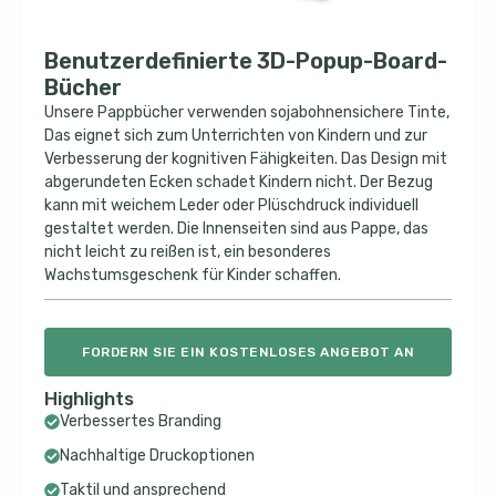
Benutzerdefinierte 3D-Popup-Board-
Bücher
Unsere Pappbücher verwenden sojabohnensichere Tinte,
Das eignet sich zum Unterrichten von Kindern und zur
Verbesserung der kognitiven Fähigkeiten. Das Design mit
abgerundeten Ecken schadet Kindern nicht. Der Bezug
kann mit weichem Leder oder Plüschdruck individuell
gestaltet werden. Die Innenseiten sind aus Pappe, das
nicht leicht zu reißen ist, ein besonderes
Wachstumsgeschenk für Kinder schaffen.
FORDERN SIE EIN KOSTENLOSES ANGEBOT AN
Highlights
Verbessertes Branding
Nachhaltige Druckoptionen
Taktil und ansprechend