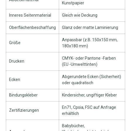
Kunstpapier
Inneres Seitenmaterial
Gleich wie Deckung
Oberflächenbeschaffung
Glanz oder matte Laminierung
Anpassbar (z.B. 150x150 mm,
Größe
180x180 mm)
CMYK- oder Pantone -Farben
Drucken
(EU -Umwelttinten)
Abgerundete Ecken (Sicherheit)
Ecken
oder quadratisch
Bindungskleber
Kindersicher, ungiftiger Kleber
En71, Cpsia, FSC auf Anfrage
Zertifizierungen
erhältlich
Babybücher,