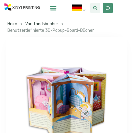
Warum Xinyi
Über Uns
Heim
>
Vorstandsbücher
>
Benutzerdefinierte 3D-Popup-Board-Bücher