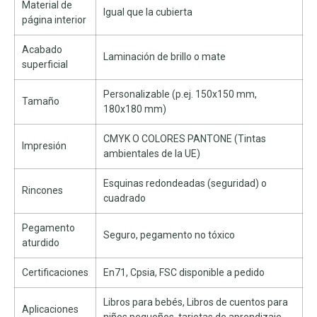
Material de
Igual que la cubierta
página interior
Acabado
Laminación de brillo o mate
superficial
Personalizable (p.ej. 150x150 mm,
Tamaño
180x180 mm)
CMYK O COLORES PANTONE (Tintas
Impresión
ambientales de la UE)
Esquinas redondeadas (seguridad) o
Rincones
cuadrado
Pegamento
Seguro, pegamento no tóxico
aturdido
Certificaciones
En71, Cpsia, FSC disponible a pedido
Libros para bebés, Libros de cuentos para
Aplicaciones