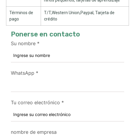
niños pequeños, tarjetas de aprendizaje
Términos de
T/T,Western Union,Paypal, Tarjeta de
pago
crédito
Ponerse en contacto
Su nombre
*
WhatsApp
*
Tu correo electrónico
*
nombre de empresa