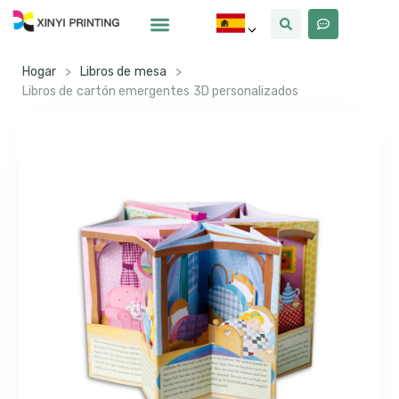
Por Qué Xinyi
Sobre Nosotros
Hogar
>
Libros de mesa
>
Libros de cartón emergentes 3D personalizados