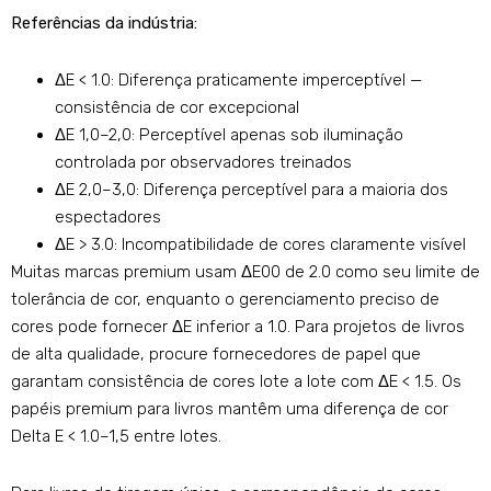
Referências da indústria:
ΔE < 1.0: Diferença praticamente imperceptível —
consistência de cor excepcional
ΔE 1,0–2,0: Perceptível apenas sob iluminação
controlada por observadores treinados
ΔE 2,0–3,0: Diferença perceptível para a maioria dos
espectadores
ΔE >
3.0: Incompatibilidade de cores claramente visível
Muitas marcas premium usam ΔE00 de 2.0 como seu limite de
tolerância de cor, enquanto o gerenciamento preciso de
cores pode fornecer ΔE inferior a 1.0. Para projetos de livros
de alta qualidade, procure fornecedores de papel que
garantam consistência de cores lote a lote com ΔE < 1.5. Os
papéis premium para livros mantêm uma diferença de cor
Delta E < 1.0–1,5 entre lotes.