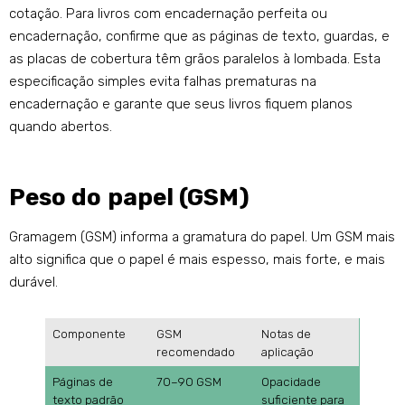
cotação. Para livros com encadernação perfeita ou
encadernação, confirme que as páginas de texto, guardas, e
as placas de cobertura têm grãos paralelos à lombada. Esta
especificação simples evita falhas prematuras na
encadernação e garante que seus livros fiquem planos
quando abertos.
Peso do papel (GSM)
Gramagem (GSM) informa a gramatura do papel. Um GSM mais
alto significa que o papel é mais espesso, mais forte, e mais
durável.
Componente
GSM
Notas de
recomendado
aplicação
Páginas de
70–90 GSM
Opacidade
texto padrão
suficiente para