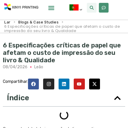
Por Que Xinyi
>
>
Lar
Blogs & Case Studies
6 Especificações críticas de papel que afetam o custo de
impressão do seu livro & Qualidade
6 Especificações críticas de papel que
afetam o custo de impressão do seu
livro & Qualidade
08/04/2026
Leão
Compartilhar:
Índice