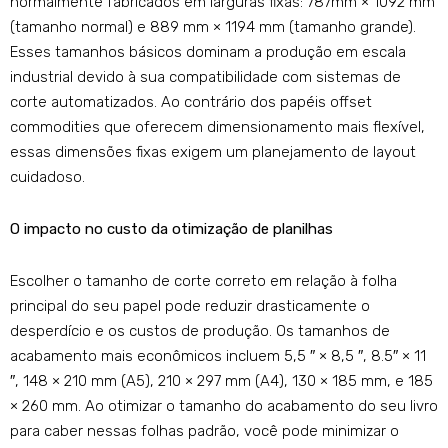
normalmente fabricados em larguras fixas: 787mm × 1092 mm
(tamanho normal) e 889 mm × 1194 mm (tamanho grande).
Esses tamanhos básicos dominam a produção em escala
industrial devido à sua compatibilidade com sistemas de
corte automatizados. Ao contrário dos papéis offset
commodities que oferecem dimensionamento mais flexível,
essas dimensões fixas exigem um planejamento de layout
cuidadoso.
O impacto no custo da otimização de planilhas
Escolher o tamanho de corte correto em relação à folha
principal do seu papel pode reduzir drasticamente o
desperdício e os custos de produção. Os tamanhos de
acabamento mais econômicos incluem 5,5 ″ × 8,5 ″, 8.5″ × 11
″, 148 × 210 mm (A5), 210 × 297 mm (A4), 130 × 185 mm, e 185
× 260 mm. Ao otimizar o tamanho do acabamento do seu livro
para caber nessas folhas padrão, você pode minimizar o