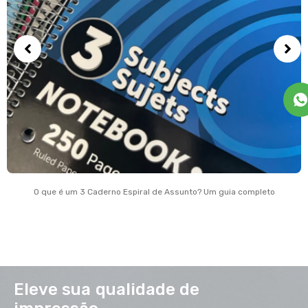
O que é um 3 Caderno Espiral de Assunto? Um guia completo
Eleve sua qualidade de