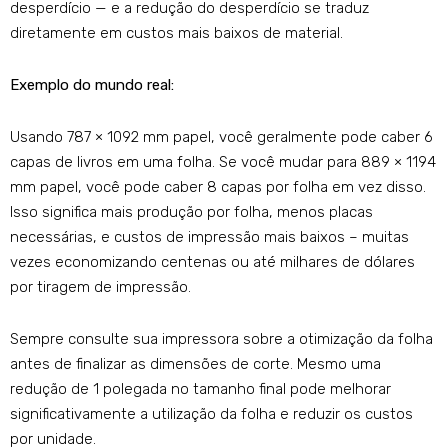
desperdício — e a redução do desperdício se traduz
diretamente em custos mais baixos de material.
Exemplo do mundo real:
Usando 787 × 1092 mm papel, você geralmente pode caber 6
capas de livros em uma folha. Se você mudar para 889 × 1194
mm papel, você pode caber 8 capas por folha em vez disso.
Isso significa mais produção por folha, menos placas
necessárias, e custos de impressão mais baixos – muitas
vezes economizando centenas ou até milhares de dólares
por tiragem de impressão.
Sempre consulte sua impressora sobre a otimização da folha
antes de finalizar as dimensões de corte. Mesmo uma
redução de 1 polegada no tamanho final pode melhorar
significativamente a utilização da folha e reduzir os custos
por unidade.