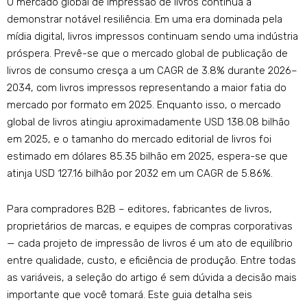
O mercado global de impressão de livros continua a
demonstrar notável resiliência. Em uma era dominada pela
mídia digital, livros impressos continuam sendo uma indústria
próspera. Prevê-se que o mercado global de publicação de
livros de consumo cresça a um CAGR de 3.8% durante 2026–
2034, com livros impressos representando a maior fatia do
mercado por formato em 2025. Enquanto isso, o mercado
global de livros atingiu aproximadamente USD 138.08 bilhão
em 2025, e o tamanho do mercado editorial de livros foi
estimado em dólares 85.35 bilhão em 2025, espera-se que
atinja USD 127.16 bilhão por 2032 em um CAGR de 5.86%.
Para compradores B2B – editores, fabricantes de livros,
proprietários de marcas, e equipes de compras corporativas
— cada projeto de impressão de livros é um ato de equilíbrio
entre qualidade, custo, e eficiência de produção. Entre todas
as variáveis, a seleção do artigo é sem dúvida a decisão mais
importante que você tomará. Este guia detalha seis