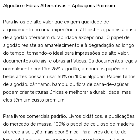
Algodão e Fibras Alternativas – Aplicações Premium
Para livros de alto valor que exigem qualidade de
arquivamento ou uma experiência tátil distinta, papéis à base
de algodão oferecem durabilidade excepcional. O papel de
algodão resiste ao amarelecimento e à degradação ao longo
do tempo, tornando-o ideal para impressões de alto valor,
documentos oficiais, e obras artísticas. Os documentos legais
normalmente contêm 25% algodão, embora os papéis de
belas artes possam usar 50% ou 100% algodão. Papéis feitos
de algodão, cânhamo, bambu, ou fibra de cana-de-açúcar
podem criar texturas únicas e melhorar a durabilidade, mas
eles têm um custo premium.
Para livros comerciais padrão, Livros didáticos, e publicações
do mercado de massa, 100% o papel de celulose de madeira
oferece a solução mais econômica. Para livros de arte de
luxo, relatórios anuais corporativos, ou edições limitadas