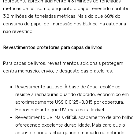
representa aproximadamente 4.6 milhões de toneladas
métricas de consumo, enquanto o papel revestido contribui
3.2 milhões de toneladas métricas. Mais do que 68% do
consumo de papel de impressão nos EUA cai na categoria
não revestido.
Revestimentos protetores para capas de livros:
Para capas de livros, revestimentos adicionais protegem
contra manuseio, envio, e desgaste das prateleiras:
Revestimento aquoso: À base de água, ecológico,
resiste a rachaduras quando dobrado, econômico em
aproximadamente US$ 0,0125–0,015 por cobertura.
Menos brilhante que UV, mas mais flexível.
Revestimento UV: Mais difícil, acabamento de alto brilho
oferecendo excelente durabilidade. Mais caro que o
aquoso e pode rachar quando marcado ou dobrado