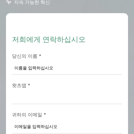
지속 가능한 혁신
저희에게 연락하십시오
당신의 이름
*
왓츠앱
*
귀하의 이메일
*