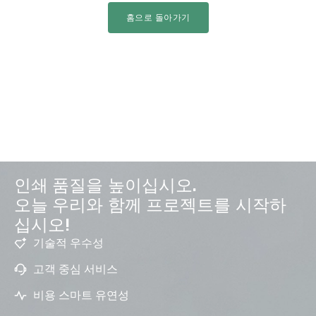
홈으로 돌아가기
인쇄 품질을 높이십시오.
오늘 우리와 함께 프로젝트를 시작하
십시오!
기술적 우수성
고객 중심 서비스
비용 스마트 유연성