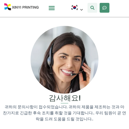
사용자 정의
왜 Xinyi
우리에 대해
감사해요!
귀하의 문의사항이 접수되었습니다. 귀하의 제품을 제조하는 것과 마
찬가지로 긴급한 후속 조치를 취할 것을 기대합니다.. 우리 팀원이 곧 연
락을 드려 도움을 드릴 것입니다..