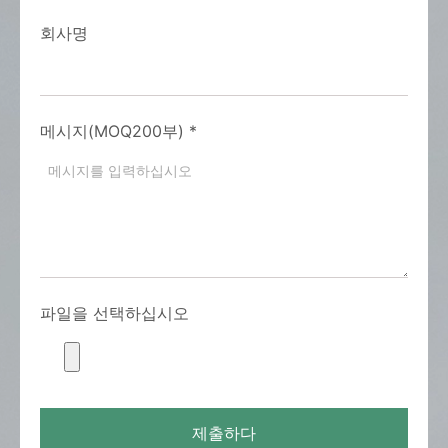
회사명
메시지(MOQ200부)
*
파일을 선택하십시오
제출하다