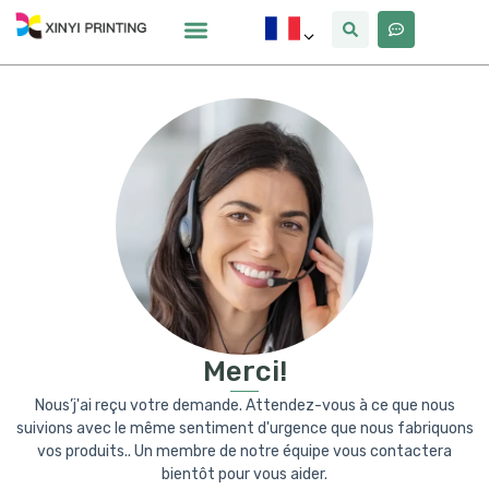
Pourquoi Xinyi
À Propos De Nous
Merci!
Nous’j'ai reçu votre demande. Attendez-vous à ce que nous
suivions avec le même sentiment d'urgence que nous fabriquons
vos produits.. Un membre de notre équipe vous contactera
bientôt pour vous aider.