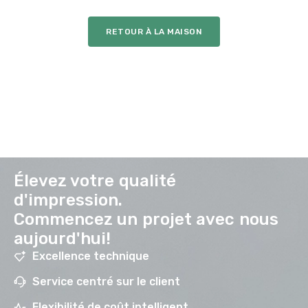
RETOUR À LA MAISON
Élevez votre qualité
d'impression.
Commencez un projet avec nous
aujourd'hui!
Excellence technique
Service centré sur le client
Flexibilité de coût intelligent