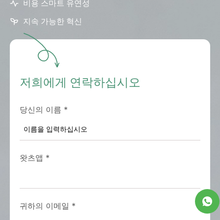
비용 스마트 유연성
지속 가능한 혁신
저희에게 연락하십시오
당신의 이름
*
왓츠앱
*
귀하의 이메일
*