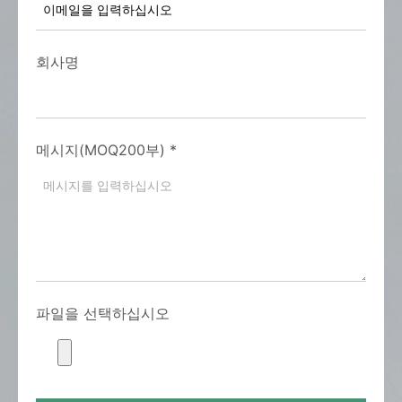
회사명
메시지(MOQ200부)
*
파일을 선택하십시오