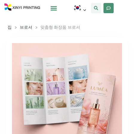
사용자 정의
왜 Xinyi
우리에 대해
집
>
브로셔
>
맞춤형 화장품 브로셔