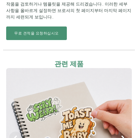
작품을 검토하거나 템플릿을 제공해 드리겠습니다.. 이러한 세부
사항을 올바르게 설정하면 브로셔의 첫 페이지부터 마지막 ​​페이지
까지 세련되게 보입니다..
무료 견적을 요청하십시오
관련 제품