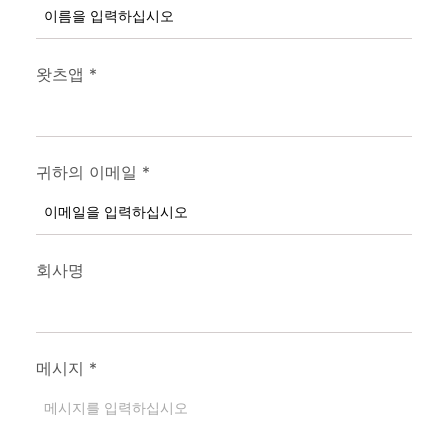
왓츠앱
*
귀하의 이메일
*
회사명
메시지
*