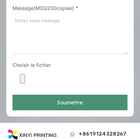
Message(MOQ200copies)
*
Choisir le fichier
Soumettre
+8619124328267