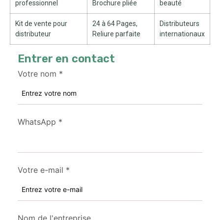
professionnel
Brochure pliée
beauté
Kit de vente pour
24 à 64 Pages,
Distributeurs
distributeur
Reliure parfaite
internationaux
Entrer en contact
Votre nom
*
WhatsApp
*
Votre e-mail
*
Nom de l'entreprise