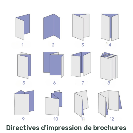
Directives d'impression de brochures