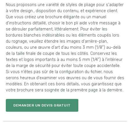
Nous proposons une variété de styles de pliage pour s'adapter
à votre design., disposition du contenu, et expérience client.
Que vous créiez une brochure élégante ou un manuel
d'instructions détaillé, choisir le bon pli aide votre message à
se dérouler parfaitement, littéralement. Pour éviter les
bordures blanches indésirables ou les éléments coupés lors
du rognage, veuillez étendre les images d'arrière-plan,
couleurs, ou une œuvre d'art d'au moins 3 mm (1/8") au-delà
de la taille finale de coupe de tous les côtés. Conservez les
textes et logos importants à au moins 5 mm (1/4") à l'intérieur
de la marge de sécurité pour éviter toute coupe accidentelle.
Si vous n'êtes pas sûr de la configuration du fichier, nous
serons heureux d'examiner vos œuvres ou de vous fournir des
modèles. En obtenant ces bons détails, vous garantissez que
votre brochure sera soignée de la première page à la dernière..
DEMANDER UN DEVIS GRATUIT