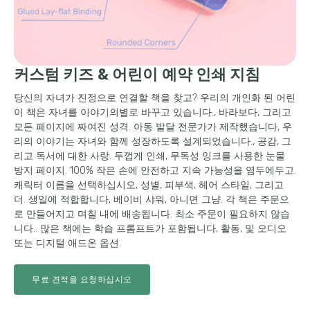
커스텀 키즈 & 어린이 예약 인쇄 지침
당신의 자녀가 진정으로 연결할 책을 찾고? 우리의 개인화 된 어린
이 책은 자녀를 이야기의별로 바꾸고 있습니다., 바라보다, 그리고
모든 페이지에 짜여진 성격. 아동 발달 전문가가 제작했습니다, 우
리의 이야기는 자녀와 함께 성장하도록 설계되었습니다., 공감, 그
리고 독서에 대한 사랑. 두껍게 인쇄, 무독성 잉크를 사용한 눈물
방지 페이지. 100% 작은 손에 안전하고 지속 가능성을 염두에두고.
캐릭터 이름을 선택하십시오, 성별, 피부색, 헤어 스타일, 그리고
더. 생일에 적합합니다, 베이비 샤워, 아니면 그냥. 각 책은 주문으
로 만들어지고 며칠 내에 배송됩니다. 최소 주문이 필요하지 않습
니다.. 많은 책에는 학습 프롬프트가 포함됩니다, 활동, 및 오디오
또는 디지털 애드온 옵션.
무료 견적을 요청하십시오