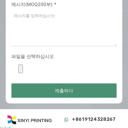
메시지(MOQ200부)
*
파일을 선택하십시오
제출하다
+8619124328267