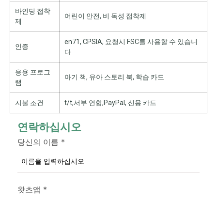
바인딩 접착
어린이 안전, 비 독성 접착제
제
en71, CPSIA, 요청시 FSC를 사용할 수 있습니
인증
다
응용 프로그
아기 책, 유아 스토리 북, 학습 카드
램
지불 조건
t/t,서부 연합,PayPal, 신용 카드
연락하십시오
당신의 이름
*
왓츠앱
*