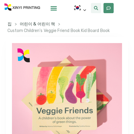
사용자 정의
왜 Xinyi
우리에 대해
집
>
어린이 & 어린이 책
>
Custom Children's Veggie Friend Book Kid Board Book