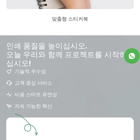
맞춤형 스티커북
인쇄 품질을 높이십시오.
오늘 우리와 함께 프로젝트를 시작하
십시오!
기술적 우수성
고객 중심 서비스
비용 스마트 유연성
지속 가능한 혁신