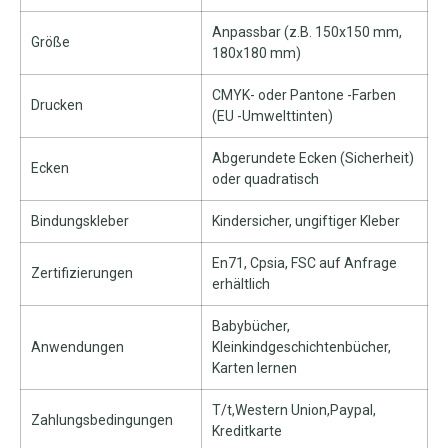
Anpassbar (z.B. 150x150 mm,
Größe
180x180 mm)
CMYK- oder Pantone -Farben
Drucken
(EU -Umwelttinten)
Abgerundete Ecken (Sicherheit)
Ecken
oder quadratisch
Bindungskleber
Kindersicher, ungiftiger Kleber
En71, Cpsia, FSC auf Anfrage
Zertifizierungen
erhältlich
Babybücher,
Anwendungen
Kleinkindgeschichtenbücher,
Karten lernen
T/t,Western Union,Paypal,
Zahlungsbedingungen
Kreditkarte