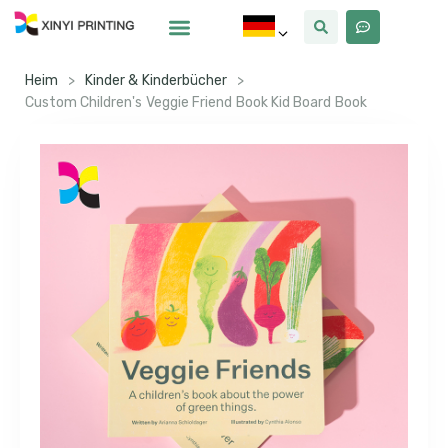
Warum Xinyi
Über Uns
Heim
>
Kinder & Kinderbücher
>
Custom Children's Veggie Friend Book Kid Board Book