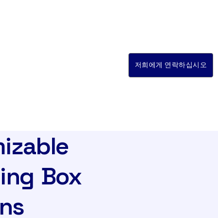
저희에게 연락하십시오
izable
ing Box
ons