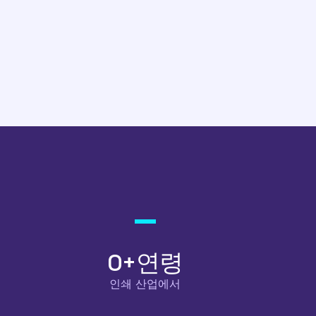
0
+연령
인쇄 산업에서