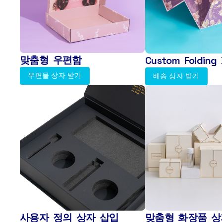
맞춤형 우편함
Custom Folding 
우편물 상자 받기
배송 상자 받기
사용자 정의 상자 삽입
맞춤형 화장품 상