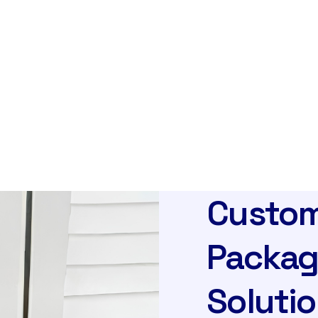
Custom
Packag
Soluti