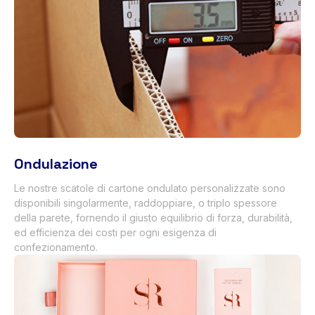
Ondulazione
Le nostre scatole di cartone ondulato personalizzate sono
disponibili singolarmente, raddoppiare, o triplo spessore
della parete, fornendo il giusto equilibrio di forza, durabilità,
ed efficienza dei costi per ogni esigenza di
confezionamento.