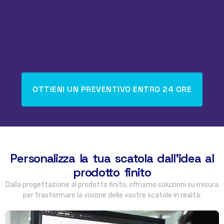
OTTIENI UN PREVENTIVO ENTRO 24 ORE
Personalizza la tua scatola dall'idea al
prodotto finito
Dalla progettazione al prodotto finito, offriamo soluzioni su misura
per trasformare la visione delle vostre scatole in realtà.