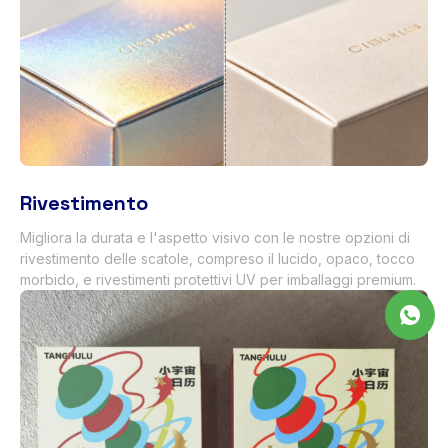
Rivestimento
Migliora la durata e l'aspetto visivo con le nostre opzioni di
rivestimento delle scatole, compreso il lucido, opaco, tocco
morbido, e rivestimenti protettivi UV per imballaggi premium.