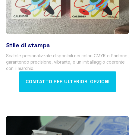
Stile di stampa
Scatole personalizzate disponibili nei colori CMYK o Pantone,
garantendo precisione, vibrante, e un imballaggio coerente
con il marchio.
CONTATTO PER ULTERIORI OPZIONI