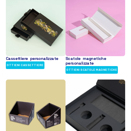
Cassettiere personalizzate
Scatole magnetiche
personalizzate
OTTIENI CASSETTIERE
OTTIENI SCATOLE MAGNETICHE