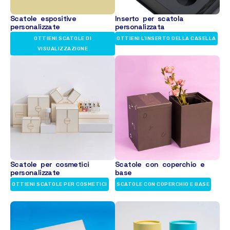
Scatole espositive
Inserto per scatola
personalizzate
personalizzata
OTTIENI SCATOLE DI
OTTIENI L'INSERTO DELLA CASELLA
VISUALIZZAZIONE
Scatole per cosmetici
Scatole con coperchio e
personalizzate
base
OTTIENI SCATOLE PER COSMETICI
SCATOLE CON COPERCHIO E BASE