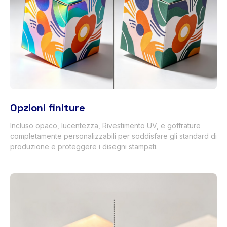
Opzioni finiture
Incluso opaco, lucentezza, Rivestimento UV, e goffrature
completamente personalizzabili per soddisfare gli standard di
produzione e proteggere i disegni stampati.