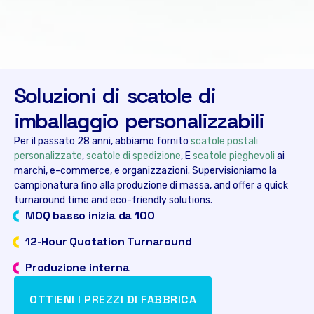
Soluzioni di scatole di
imballaggio personalizzabili
Per il passato 28 anni, abbiamo fornito
scatole postali
personalizzate
,
scatole di spedizione
, E
scatole pieghevoli
ai
marchi, e-commerce, e organizzazioni. Supervisioniamo la
campionatura fino alla produzione di massa,
and offer a quick
turnaround time and eco-friendly solutions
.
MOQ basso inizia da 100
12-
Hour Quotation Turnaround
Produzione interna
OTTIENI I PREZZI DI FABBRICA