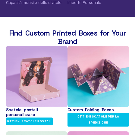
Capacità mensile delle scatole
Importo Personale
Find Custom Printed Boxes for Your
Brand
Scatole postali
Custom Folding Boxes
personalizzate
OTTIENI SCATOLE PER LA
OTTIENI SCATOLE POSTALI
SPEDIZIONE