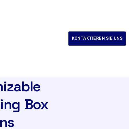
KONTAKTIEREN SIE UNS
izable
ing Box
ons