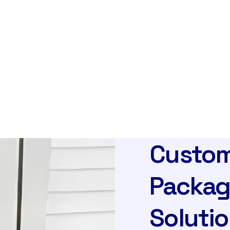
Custom
Packag
Soluti