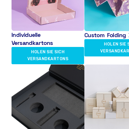
Individuelle
Custom Folding 
Versandkartons
HOLEN SIE 
VERSANDKA
HOLEN SIE SICH
VERSANDKARTONS