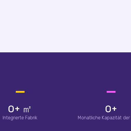
0
+ ㎡
0
+
Integrierte Fabrik
Monatliche Kapazität der