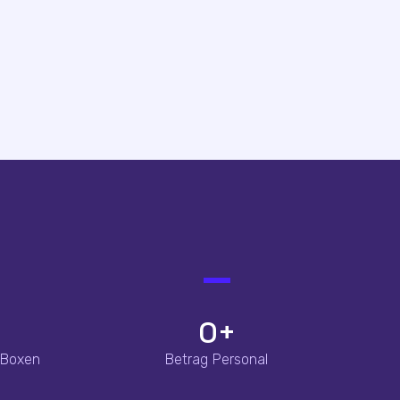
0
+
 Boxen
Betrag Personal