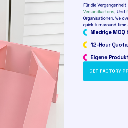
Für die Vergangenheit
Versandkartons
, Und
Organisationen.
We ove
quick turnaround time 
Niedrige MOQ 
12-
Hour Quota
Eigene Produk
GET FACTORY PR