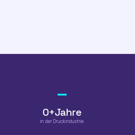
0
+Jahre
in der Druckindustrie