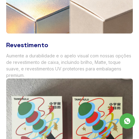
Revestimento
Aumente a durabilidade e o apelo visual com nossas opções
de revestimento de caixa, incluindo brilho, Matte, toque
suave, e revestimentos UV protetores para embalagens
premium.