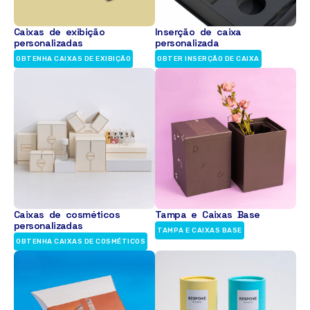
Caixas de exibição
Inserção de caixa
personalizadas
personalizada
OBTENHA CAIXAS DE EXIBIÇÃO
OBTER INSERÇÃO DE CAIXA
Caixas de cosméticos
Tampa e Caixas Base
personalizadas
TAMPA E CAIXAS BASE
OBTENHA CAIXAS DE COSMÉTICOS