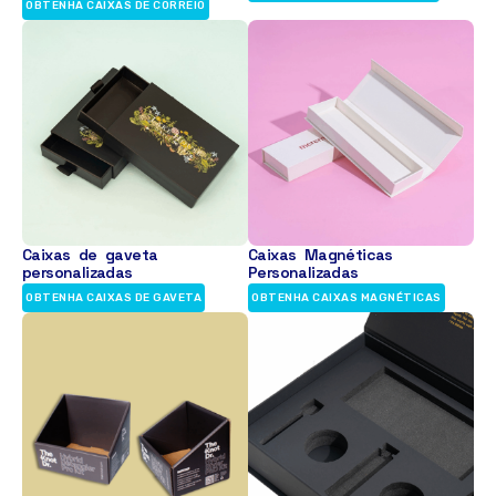
OBTENHA CAIXAS DE CORREIO
Caixas de gaveta
Caixas Magnéticas
personalizadas
Personalizadas
OBTENHA CAIXAS DE GAVETA
OBTENHA CAIXAS MAGNÉTICAS