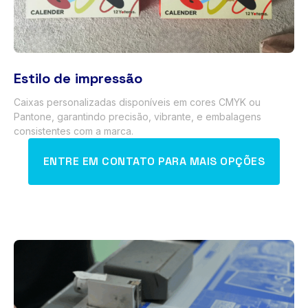
Estilo de impressão
Caixas personalizadas disponíveis em cores CMYK ou
Pantone, garantindo precisão, vibrante, e embalagens
consistentes com a marca.
ENTRE EM CONTATO PARA MAIS OPÇÕES