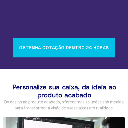
OBTENHA COTAÇÃO DENTRO 24 HORAS
Personalize sua caixa, da ideia ao
produto acabado
Do design ao produto acabado, oferecemos soluções sob medida
para transformar a visão de suas caixas em realidade.