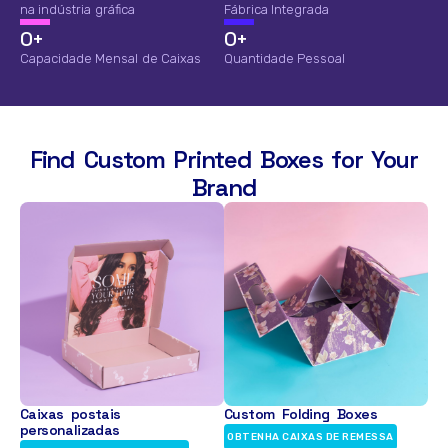
na indústria gráfica
Fábrica Integrada
0
+
0
+
Capacidade Mensal de Caixas
Quantidade Pessoal
Find Custom Printed Boxes for Your
Brand
Caixas postais
Custom Folding Boxes
personalizadas
OBTENHA CAIXAS DE REMESSA