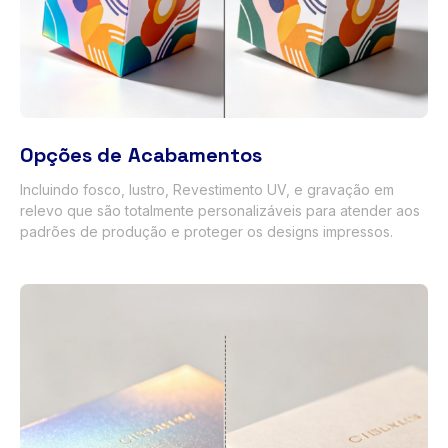
Opções de Acabamentos
Incluindo fosco, lustro, Revestimento UV, e gravação em
relevo que são totalmente personalizáveis ​​para atender aos
padrões de produção e proteger os designs impressos.