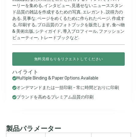
ーリーを集める, インタビュー, 見逃せないニューススタン
ド品質の雑誌を作成するための写真. エレガント. 説得力の
ある. 見事な. ページをめくるために作られたページ. 作成す
る, 印刷する, プロ品質のフォトブックを販売します, 食べ物
& 美術出版, シティガイド, 導入プロフィール, ファッション
ビューティー, トレードブックなど.
無料見積もりをリクエストしてください
ハイライト
Multiple Binding & Paper Options Available
オンデマンドまたは一括印刷 - 常に時間どおりに印刷
ブランドを高めるプレミアム品質の印刷
製品パラメーター