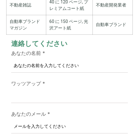
40 に 120 ページ, プ
不動産雑誌
不動産開発業者
レミアムコート紙
自動車ブランド
60 に 150 ページ, 光
自動車ブランド
マガジン
沢アート紙
連絡してください
あなたの名前
*
ワッツアップ
*
あなたのメール
*