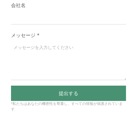
会社名
メッセージ
*
提出する
*私たちはあなたの機密性を尊重し、すべての情報が保護されていま
す.