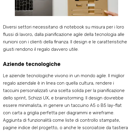
Diversi settori necessitano di notebook su misura per i loro
flussi di lavoro, dalla pianificazione agile della tecnologia alle
riunioni con i clienti della finanza. Il design e le caratteristiche
giusti rendono il regalo davvero utile.
Aziende tecnologiche
Le aziende tecnologiche vivono in un mondo agile. Il miglior
regalo aziendale è in linea con quella cultura, rendere i
taccuini personalizzati una scelta solida per la pianificazione
dello sprint, Schizzi UX, e brainstorming. Il design dovrebbe
essere minimalista, in genere un taccuino A5 o B5 lay-flat
con carta a griglia perfetta per diagrammi e wireframe.
Aggiunta di funzionalità come liste di controllo stampate,
pagine indice del progetto, o anche le scorciatoie da tastiera