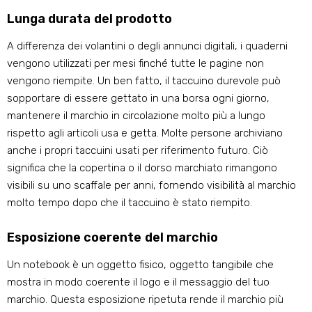
Lunga durata del prodotto
A differenza dei volantini o degli annunci digitali, i quaderni
vengono utilizzati per mesi finché tutte le pagine non
vengono riempite. Un ben fatto, il taccuino durevole può
sopportare di essere gettato in una borsa ogni giorno,
mantenere il marchio in circolazione molto più a lungo
rispetto agli articoli usa e getta. Molte persone archiviano
anche i propri taccuini usati per riferimento futuro. Ciò
significa che la copertina o il dorso marchiato rimangono
visibili su uno scaffale per anni, fornendo visibilità al marchio
molto tempo dopo che il taccuino è stato riempito.
Esposizione coerente del marchio
Un notebook è un oggetto fisico, oggetto tangibile che
mostra in modo coerente il logo e il messaggio del tuo
marchio. Questa esposizione ripetuta rende il marchio più