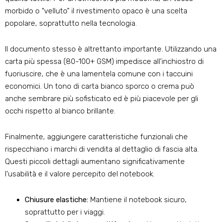
morbido o “velluto” il rivestimento opaco è una scelta
popolare, soprattutto nella tecnologia.
Il documento stesso è altrettanto importante. Utilizzando una
carta più spessa (80-100+ GSM) impedisce all'inchiostro di
fuoriuscire, che è una lamentela comune con i taccuini
economici. Un tono di carta bianco sporco o crema può
anche sembrare più sofisticato ed è più piacevole per gli
occhi rispetto al bianco brillante.
Finalmente, aggiungere caratteristiche funzionali che
rispecchiano i marchi di vendita al dettaglio di fascia alta.
Questi piccoli dettagli aumentano significativamente
l'usabilità e il valore percepito del notebook.
Chiusure elastiche:
Mantiene il notebook sicuro,
soprattutto per i viaggi.