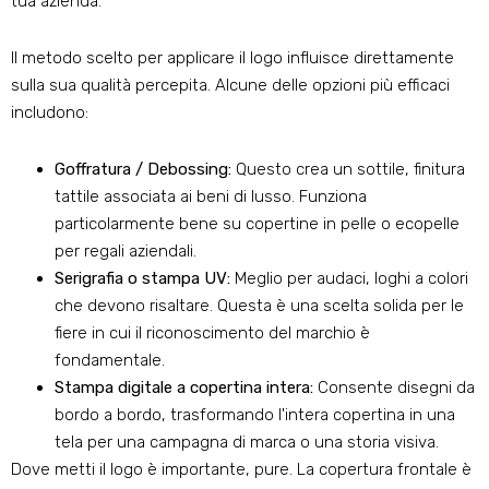
tua azienda.
Il metodo scelto per applicare il logo influisce direttamente
sulla sua qualità percepita. Alcune delle opzioni più efficaci
includono:
Goffratura / Debossing:
Questo crea un sottile, finitura
tattile associata ai beni di lusso. Funziona
particolarmente bene su copertine in pelle o ecopelle
per regali aziendali.
Serigrafia o stampa UV:
Meglio per audaci, loghi a colori
che devono risaltare. Questa è una scelta solida per le
fiere in cui il riconoscimento del marchio è
fondamentale.
Stampa digitale a copertina intera:
Consente disegni da
bordo a bordo, trasformando l'intera copertina in una
tela per una campagna di marca o una storia visiva.
Dove metti il ​​logo è importante, pure. La copertura frontale è