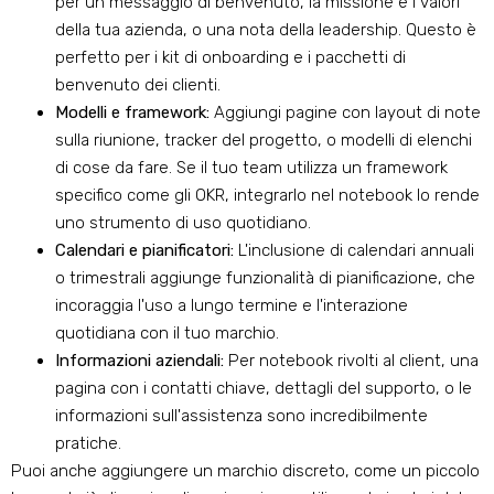
per un messaggio di benvenuto, la missione e i valori
della tua azienda, o una nota della leadership. Questo è
perfetto per i kit di onboarding e i pacchetti di
benvenuto dei clienti.
Modelli e framework:
Aggiungi pagine con layout di note
sulla riunione, tracker del progetto, o modelli di elenchi
di cose da fare. Se il tuo team utilizza un framework
specifico come gli OKR, integrarlo nel notebook lo rende
uno strumento di uso quotidiano.
Calendari e pianificatori:
L'inclusione di calendari annuali
o trimestrali aggiunge funzionalità di pianificazione, che
incoraggia l'uso a lungo termine e l'interazione
quotidiana con il tuo marchio.
Informazioni aziendali:
Per notebook rivolti al client, una
pagina con i contatti chiave, dettagli del supporto, o le
informazioni sull'assistenza sono incredibilmente
pratiche.
Puoi anche aggiungere un marchio discreto, come un piccolo