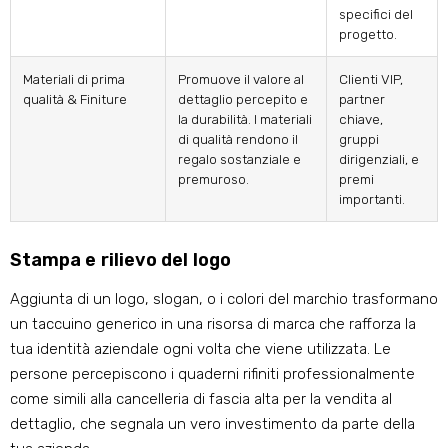
specifici del
progetto.
Materiali di prima
Promuove il valore al
Clienti VIP,
qualità & Finiture
dettaglio percepito e
partner
la durabilità. I materiali
chiave,
di qualità rendono il
gruppi
regalo sostanziale e
dirigenziali, e
premuroso.
premi
importanti.
Stampa e rilievo del logo
Aggiunta di un logo, slogan, o i colori del marchio trasformano
un taccuino generico in una risorsa di marca che rafforza la
tua identità aziendale ogni volta che viene utilizzata. Le
persone percepiscono i quaderni rifiniti professionalmente
come simili alla cancelleria di fascia alta per la vendita al
dettaglio, che segnala un vero investimento da parte della