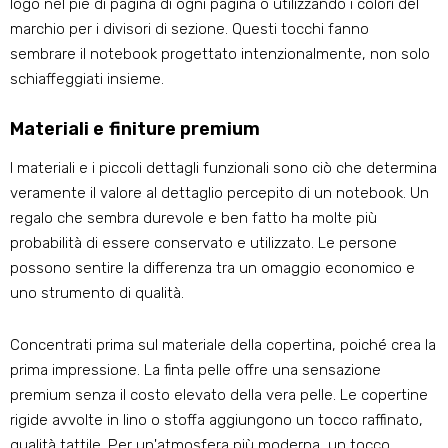
logo nel piè di pagina di ogni pagina o utilizzando i colori del
marchio per i divisori di sezione. Questi tocchi fanno
sembrare il notebook progettato intenzionalmente, non solo
schiaffeggiati insieme.
Materiali e finiture premium
I materiali e i piccoli dettagli funzionali sono ciò che determina
veramente il valore al dettaglio percepito di un notebook. Un
regalo che sembra durevole e ben fatto ha molte più
probabilità di essere conservato e utilizzato. Le persone
possono sentire la differenza tra un omaggio economico e
uno strumento di qualità.
Concentrati prima sul materiale della copertina, poiché crea la
prima impressione. La finta pelle offre una sensazione
premium senza il costo elevato della vera pelle. Le copertine
rigide avvolte in lino o stoffa aggiungono un tocco raffinato,
qualità tattile. Per un'atmosfera più moderna, un tocco