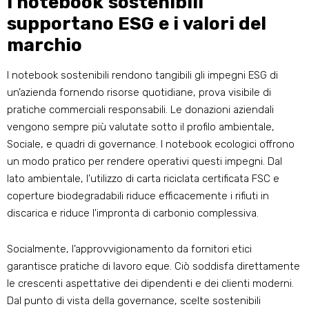
I notebook sostenibili
supportano ESG e i valori del
marchio
I notebook sostenibili rendono tangibili gli impegni ESG di
un’azienda fornendo risorse quotidiane, prova visibile di
pratiche commerciali responsabili. Le donazioni aziendali
vengono sempre più valutate sotto il profilo ambientale,
Sociale, e quadri di governance. I notebook ecologici offrono
un modo pratico per rendere operativi questi impegni. Dal
lato ambientale, l'utilizzo di carta riciclata certificata FSC e
coperture biodegradabili riduce efficacemente i rifiuti in
discarica e riduce l'impronta di carbonio complessiva.
Socialmente, l’approvvigionamento da fornitori etici
garantisce pratiche di lavoro eque. Ciò soddisfa direttamente
le crescenti aspettative dei dipendenti e dei clienti moderni.
Dal punto di vista della governance, scelte sostenibili