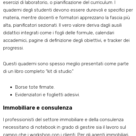
esercizi di laboratorio, o pianificazione del curriculum. I
quaderni degli studenti devono essere durevoli e specifici per
materia, mentre docenti e formatori apprezzano la fascia più
alta, pianificatori sezionati. Il vero valore deriva dagli ausili
didattici integrati come i fogli delle formule, calendari
accademici, pagine di definizione degli obiettivi, e tracker dei
progressi.
Questi quaderni sono spesso meglio presentati come parte
di un libro completo “kit di studio.”
Borse tote firmate.
Evidenziatori e foglietti adesivi.
Immobiliare e consulenza
I professionisti del settore immobiliare e della consulenza
necessitano di notebook in grado di gestire sia il lavoro sul
campo che i workshop con i clienti. Per gli agenti immobiliari,