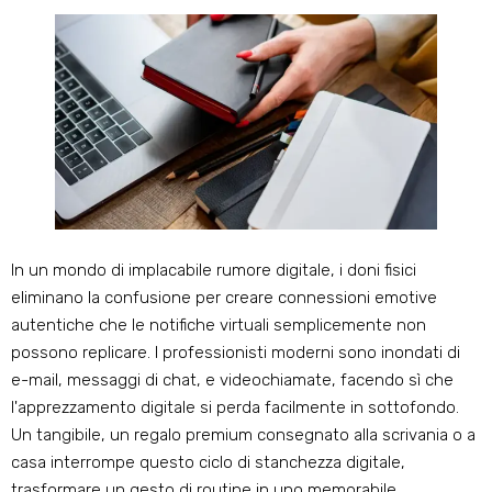
In un mondo di implacabile rumore digitale, i doni fisici
eliminano la confusione per creare connessioni emotive
autentiche che le notifiche virtuali semplicemente non
possono replicare. I professionisti moderni sono inondati di
e-mail, messaggi di chat, e videochiamate, facendo sì che
l'apprezzamento digitale si perda facilmente in sottofondo.
Un tangibile, un regalo premium consegnato alla scrivania o a
casa interrompe questo ciclo di stanchezza digitale,
trasformare un gesto di routine in uno memorabile,