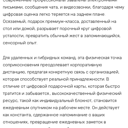
Современные профессионалы завалены электронными
письмами, сообщения чата, и видеозвонки, благодаря чему
цифровая оценка легко теряется на заднем плане.
Осязаемый, подарок премиум-класса, доставленный на
стол или домой, разрывает порочный круг цифровой
усталости, превратить обычный жест в запоминающийся,
сенсорный опыт.
Для удаленных и гибридных команд, эта физическая точка
соприкосновения преодолевает корпоративную
дистанцию, предлагая конкретную связь с организацией,
которая способствует реальной принадлежности. В
отличие от цифровой подарочной карты, которая быстро
тратится и забывается., высококачественный физический
ресурс, такой как индивидуальный блокнот, становится
ежедневным спутником на рабочем месте. Он действует
как константа, сдержанное напоминание о ваших
отношениях, превращение ежедневных заметок в