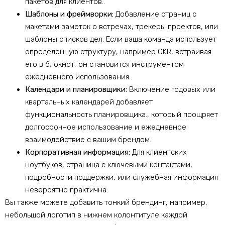
пакетов для клиентов..
Шаблоны и фреймворки:
Добавление страниц с
макетами заметок о встречах, трекеры проектов, или
шаблоны списков дел. Если ваша команда использует
определенную структуру, например OKR, встраивая
его в блокнот, он становится инструментом
ежедневного использования..
Календари и планировщики:
Включение годовых или
квартальных календарей добавляет
функциональность планировщика., который поощряет
долгосрочное использование и ежедневное
взаимодействие с вашим брендом.
Корпоративная информация:
Для клиентских
ноутбуков, страница с ключевыми контактами,
подробности поддержки, или служебная информация
невероятно практична.
Вы также можете добавить тонкий брендинг, например,
небольшой логотип в нижнем колонтитуле каждой