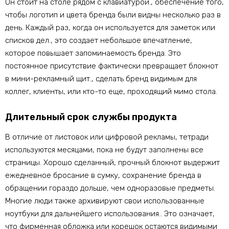
Он стоит на столе рядом с клавиатурой., обеспечение того,
чтобы логотип и цвета бренда были видны несколько раз в
день. Каждый раз, когда он используется для заметок или
списков дел., это создает небольшое впечатление,
которое повышает запоминаемость бренда. Это
постоянное присутствие фактически превращает блокнот
в мини-рекламный щит., сделать бренд видимым для
коллег, клиенты, или кто-то еще, проходящий мимо стола.
Длительный срок службы продукта
В отличие от листовок или цифровой рекламы, тетради
используются месяцами, пока не будут заполнены все
страницы. Хорошо сделанный, прочный блокнот выдержит
ежедневное бросание в сумку, сохранение бренда в
обращении гораздо дольше, чем одноразовые предметы.
Многие люди также архивируют свои использованные
ноутбуки для дальнейшего использования.. Это означает,
что фирменная обложка или корешок остаются видимыми