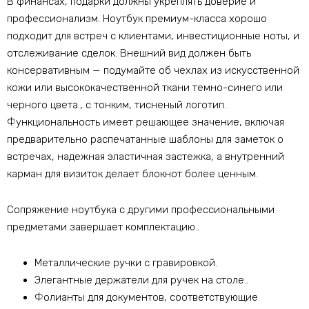
В финансах, подарки должны укреплять доверие и
профессионализм. Ноутбук премиум-класса хорошо
подходит для встреч с клиентами, инвестиционные ноты, и
отслеживание сделок. Внешний вид должен быть
консервативным — подумайте об чехлах из искусственной
кожи или высококачественной ткани темно-синего или
черного цвета., с тонким, тисненый логотип.
Функциональность имеет решающее значение, включая
предварительно распечатанные шаблоны для заметок о
встречах, надежная эластичная застежка, а внутренний
карман для визиток делает блокнот более ценным.
Сопряжение ноутбука с другими профессиональными
предметами завершает комплектацию..
Металлические ручки с гравировкой.
Элегантные держатели для ручек на столе..
Фолианты для документов, соответствующие