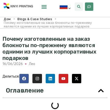
Почему Синьи
>
>
Дом
Blogs & Case Studies
Почему изготовленные на заказ блокноты по-прежнему
являются одними из лучших корпоративных подарков
Почему изготовленные на заказ
блокноты по-прежнему являются
одними из лучших корпоративных
подарков
16/06/2026
Лео
Делиться:
Оглавление