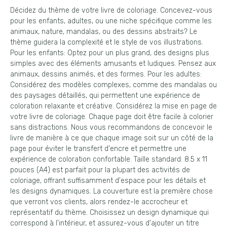
Décidez du thème de votre livre de coloriage. Concevez-vous
pour les enfants, adultes, ou une niche spécifique comme les
animaux, nature, mandalas, ou des dessins abstraits? Le
thème guidera la complexité et le style de vos illustrations.
Pour les enfants: Optez pour un plus grand, des designs plus
simples avec des éléments amusants et ludiques. Pensez aux
animaux, dessins animés, et des formes. Pour les adultes:
Considérez des modèles complexes, comme des mandalas ou
des paysages détaillés, qui permettent une expérience de
coloration relaxante et créative. Considérez la mise en page de
votre livre de coloriage. Chaque page doit être facile à colorier
sans distractions. Nous vous recommandons de concevoir le
livre de manière à ce que chaque image soit sur un côté de la
page pour éviter le transfert d'encre et permettre une
expérience de coloration confortable. Taille standard: 8.5 x 11
pouces (A4) est parfait pour la plupart des activités de
coloriage, offrant suffisamment d'espace pour les détails et
les designs dynamiques. La couverture est la première chose
que verront vos clients, alors rendez-le accrocheur et
représentatif du thème. Choisissez un design dynamique qui
correspond à l'intérieur, et assurez-vous d'ajouter un titre