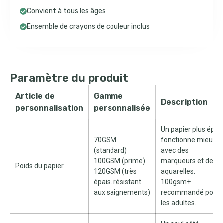
Convient à tous les âges
Ensemble de crayons de couleur inclus
Paramètre du produit
Article de
Gamme
Description
personnalisation
personnalisée
Un papier plus épai
70GSM
fonctionne mieux
(standard)
avec des
100GSM (prime)
marqueurs et des
Poids du papier
120GSM (très
aquarelles.
épais, résistant
100gsm+
aux saignements)
recommandé pour
les adultes.