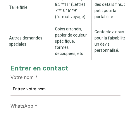
8.5"*11" (Lettre)
des détails fins, plu
Taille finie
7"*10" 6"*9"
petit pour la
(format voyage)
portabilité.
Coins arrondis,
Contactez-nous
papier de couleur
Autres demandes
pour la faisabilité et
spécifique,
spéciales
un devis
formes
personnalisé.
découpées, etc..
Entrer en contact
Votre nom
*
WhatsApp
*