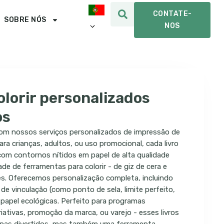
CONTATE-
SOBRE NÓS
NOS
olorir personalizados
os
 com nossos serviços personalizados de impressão de
 para crianças, adultos, ou uso promocional, cada livro
 com contornos nítidos em papel de alta qualidade
de de ferramentas para colorir - de giz de cera e
es. Oferecemos personalização completa, incluindo
de vinculação (como ponto de sela, limite perfeito,
e papel ecológicas. Perfeito para programas
riativas, promoção da marca, ou varejo - esses livros