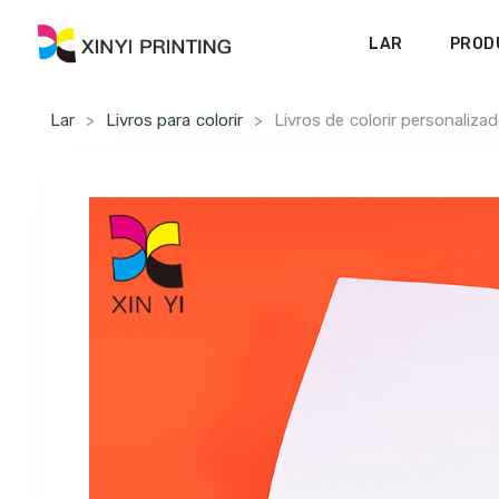
LAR
PROD
Lar
>
Livros para colorir
>
Livros de colorir personaliza