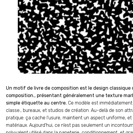
Un motif de livre de composition est le design classique 
composition., présentant généralement une texture mar
simple étiquette au centre.
Ce modèle est immédiatement re
classe., bureaux, et studios de création. Au-delà de son attr
pratique: ça cache l'usure, maintient un aspect uniforme, et 
matériaux. Aujourd'hui, ce n'est pas seulement un incontour
polyvalent utilisé dans la papeterie, conditionnement, et g