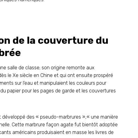
ion de la couverture du
brée
e salle de classe; son origine remonte aux
ès le Xe siècle en Chine et qui ont ensuite prospéré
gments sur l'eau et manipulaient les couleurs pour
r du papier pour les pages de garde et les couvertures
ont développé des « pseudo-marbrures »,« une manière
échelle. Cette marbrure façon agate fut bientôt adoptée
icants américains produisaient en masse les livres de