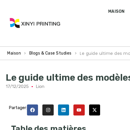
MAISON
>
>
Le guide ultime des mo
Maison
Blogs & Case Studies
Le guide ultime des modèles
17/12/2025
Lion
Partager:
Table des matières