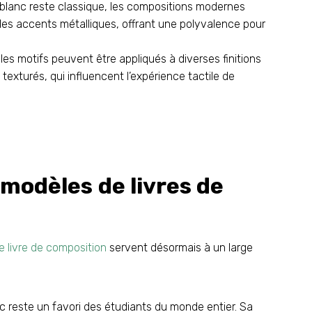
t blanc reste classique, les compositions modernes
des accents métalliques, offrant une polyvalence pour
s motifs peuvent être appliqués à diverses finitions
s texturés, qui influencent l’expérience tactile de
 modèles de livres de
 livre de composition
servent désormais à un large
nc reste un favori des étudiants du monde entier. Sa