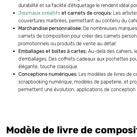
durabilité et sa facilité d'étiquetage le rendent idéal po
Journaux créatifs
et carnets de croquis:
Les artistes
couvertures marbrées, permettant au contenu du cahi
Marchandise personnalisée:
De nombreuses marques et
carnets de composition pour créer des carnets person
promotionnels ou produits de vente au détail.
Emballages et boîtes à cartes:
Au-delà des cahiers, le
d'emballages. Des coffrets cadeaux aux pochettes pou
élégante, touche classique.
Conceptions numériques:
Les modèles de livres de c
scrapbooking numérique, modèles de papeterie, et pro
permettent une évolution, applications de conception 
Modèle de livre de composi