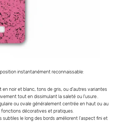
omposition instantanément reconnaissable:
 en noir et blanc, tons de gris, ou d'autres variantes
vement tout en dissimulant la saleté ou l'usure..
gulaire ou ovale généralement centrée en haut ou au
es fonctions décoratives et pratiques.
subtiles le long des bords améliorent l'aspect fini et