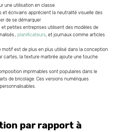
ur une utilisation en classe.
 et écrivains apprécient la neutralité visuelle des
er de se démarquer.
 petites entreprises utilisent des modèles de
nalisés.,
planificateurs
, et journaux comme articles
 motif est de plus en plus utilisé dans la conception
r cartes, la texture marbrée ajoute une touche
omposition imprimables sont populaires dans le
jets de bricolage. Ces versions numériques
personnalisables.
tion par rapport à