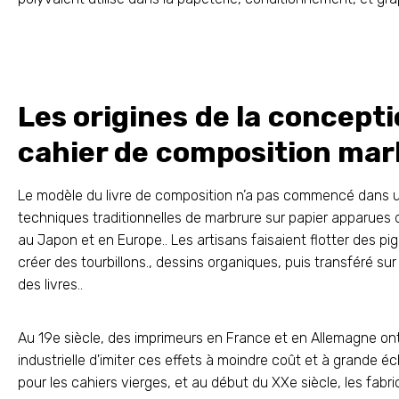
Les origines de la concept
cahier de composition mar
Le modèle du livre de composition n’a pas commencé dans un
techniques traditionnelles de marbrure sur papier apparues d
au Japon et en Europe.. Les artisans faisaient flotter des pi
créer des tourbillons., dessins organiques, puis transféré su
des livres..
Au 19e siècle, des imprimeurs en France et en Allemagne 
industrielle d'imiter ces effets à moindre coût et à grande 
pour les cahiers vierges, et au début du XXe siècle, les fabr