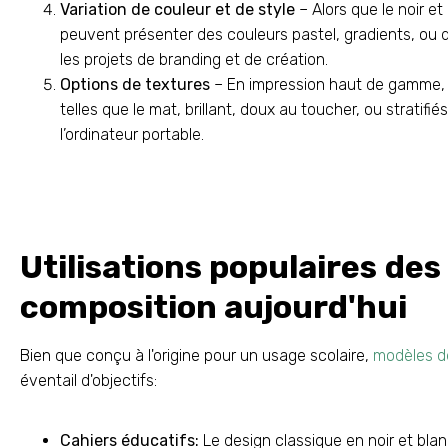
Variation de couleur et de style
– Alors que le noir e
peuvent présenter des couleurs pastel, gradients, ou 
les projets de branding et de création.
Options de textures
– En impression haut de gamme, le
telles que le mat, brillant, doux au toucher, ou stratifié
l’ordinateur portable.
Utilisations populaires des
composition aujourd'hui
Bien que conçu à l'origine pour un usage scolaire,
modèles de
éventail d'objectifs:
Cahiers éducatifs:
Le design classique en noir et bla