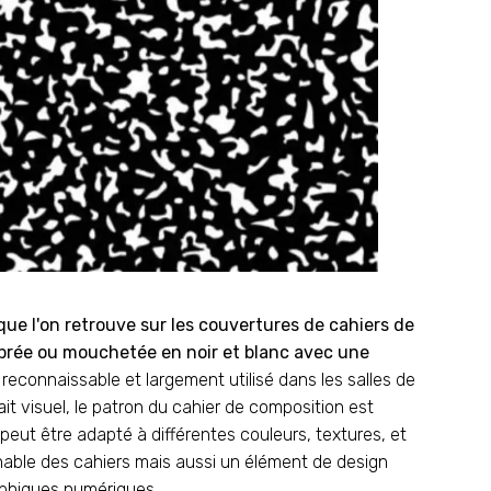
que l'on retrouve sur les couvertures de cahiers de
brée ou mouchetée en noir et blanc avec une
connaissable et largement utilisé dans les salles de
ait visuel, le patron du cahier de composition est
peut être adapté à différentes couleurs, textures, et
nable des cahiers mais aussi un élément de design
raphiques numériques.