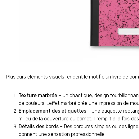
Plusieurs éléments visuels rendent le motif d'un livre de c
Texture marbrée
– Un chaotique, design tourbillonnant
de couleurs. L'effet marbré crée une impression de mou
Emplacement des étiquettes
– Une étiquette rectan
milieu de la couverture du carnet. Il remplit à la fois d
Détails des bords
– Des bordures simples ou des lignes 
donnent une sensation professionnelle.