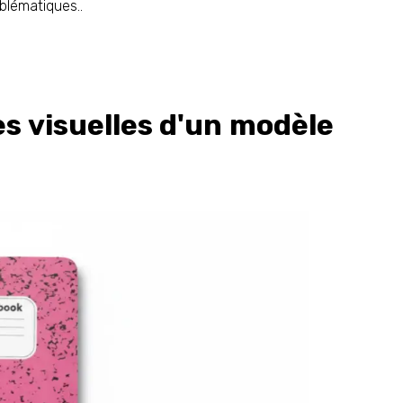
blématiques..
es visuelles d'un modèle