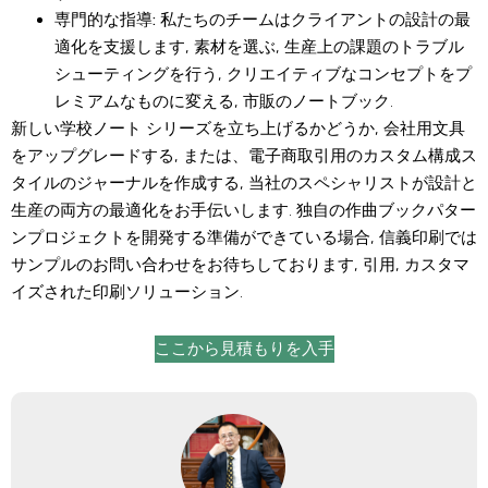
専門的な指導:
私たちのチームはクライアントの設計の最
適化を支援します, 素材を選ぶ, 生産上の課題のトラブル
シューティングを行う, クリエイティブなコンセプトをプ
レミアムなものに変える, 市販のノートブック.
新しい学校ノート シリーズを立ち上げるかどうか, 会社用文具
をアップグレードする, または、電子商取引用のカスタム構成ス
タイルのジャーナルを作成する, 当社のスペシャリストが設計と
生産の両方の最適化をお手伝いします. 独自の作曲ブックパター
ンプロジェクトを開発する準備ができている場合, 信義印刷では
サンプルのお問い合わせをお待ちしております, 引用, カスタマ
イズされた印刷ソリューション.
ここから見積もりを入手