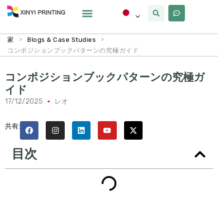
カスタマイズ
なぜxinyi
私たちについて
>
>
家
Blogs & Case Studies
コンポジションブックパターンの究極ガイド
コンポジションブックパターンの究極ガ
イド
17/12/2025
レオ
共有:
目次