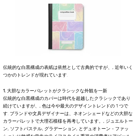
伝統的な白黒構成の表紙は依然として古典的ですが、, 近年いく
つかのトレンドが現れています.
1. 大胆なカラーパレットがクラシックな外観を一新
伝統的な白黒構成のカバーは時代を超越したクラシックであり
続けていますが、, 色は今や最大のデザイントレンドの 1 つで
す. ブランドや文具デザイナーは、ネオンシェードなどの大胆な
カラーパレットで大理石模様を再考しています。, ジュエルトー
ン, ソフトパステル, グラデーション, とデュオトーン - ファッ