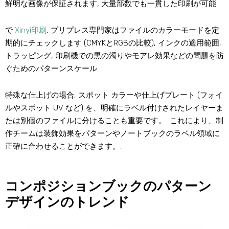
鮮明な画像が保証されます, 大量部数でも一貫した印刷が可能.
で
Xinyi印刷
, プリプレス専門家はファイルのカラーモードを定
期的にチェックします (CMYKとRGBの比較), インクの適用範囲,
トラッピング, 印刷機での黒の濁りやモアレ効果などの問題を防
ぐためのパターンスケール.
特殊な仕上げの場合, スポット カラーや仕上げプレート (フォイ
ルやスポット UV など) を、明確にラベル付けされたレイヤーま
たは別個のファイルに分けることも重要です。. これにより、制
作チームは装飾効果をパターンやノートブックのラベル領域に
正確に合わせることができます。.
コンポジションブックのパターン
デザインのトレンド