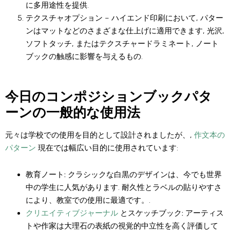
に多用途性を提供.
テクスチャオプション
– ハイエンド印刷において, パター
ンはマットなどのさまざまな仕上げに適用できます, 光沢,
ソフトタッチ, またはテクスチャードラミネート, ノート
ブックの触感に影響を与えるもの.
今日のコンポジションブックパタ
ーンの一般的な使用法
元々は学校での使用を目的として設計されましたが、,
作文本の
パターン
現在では幅広い目的に使用されています:
教育ノート:
クラシックな白黒のデザインは、今でも世界
中の学生に人気があります. 耐久性とラベルの貼りやすさ
により、教室での使用に最適です。.
クリエイティブジャーナル
とスケッチブック:
アーティス
トや作家は大理石の表紙の視覚的中立性を高く評価して