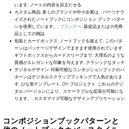
います, ノートの内容を目立たせる.
カスタム商品:
多くのブランドや中小企業は、パーソナラ
イズされたノートブックにコンポジション ブック パター
ンを使用しています。,
プランナー
, 販促品または小売商
品としての雑誌.
包装とカードボックス:
ノートブックを超えて, このパタ
ーンはパッケージデザインでますます使用されています.
ギフトボックスからカードスリーブまで, 大理石のような
質感がエレガントな印象を与えます, クラシックなタッチ.
デジタルデザイン:
印刷可能なコンポジションブックのパ
ターンはデジタルスクラップブッキングで人気がありま
す, ひな形テンプレート, DIY プロジェクト. これらのデジ
タル バージョンにより、スケーラブルな拡張が可能にな
ります。, カスタマイズ可能なデザインアプリケーション.
コンポジションブックパターンと