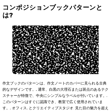
コンポジションブックパターンと
は?
作文ブックのパターンは、作文ノートのカバーに見られる古典
的なデザインです。, 通常、白黒の大理石または斑点のあるテク
スチャーが特徴で、中央にシンプルなラベルが付いています。.
このパターンはすぐに認識でき、教室で広く使用されていま
す。, オフィス, とクリエイティブスタジオ. 見た目の魅力を超え