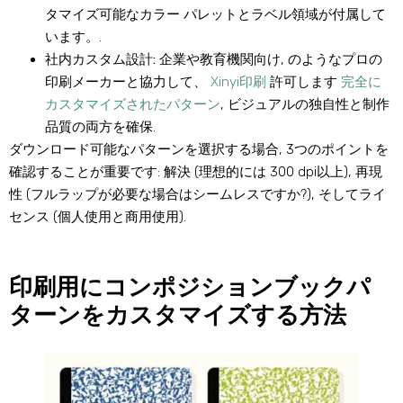
タマイズ可能なカラー パレットとラベル領域が付属して
います。.
社内カスタム設計:
企業や教育機関向け, のようなプロの
印刷メーカーと協力して、
Xinyi印刷
許可します
完全に
カスタマイズされたパターン
, ビジュアルの独自性と制作
品質の両方を確保.
ダウンロード可能なパターンを選択する場合, 3つのポイントを
確認することが重要です: 解決 (理想的には 300 dpi以上), 再現
性 (フルラップが必要な場合はシームレスですか?), そしてライ
センス (個人使用と商用使用).
印刷用にコンポジションブックパ
ターンをカスタマイズする方法