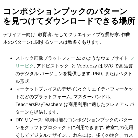
コンポジションブックのパターン
を見つけてダウンロードできる場所
デザイナー向け, 教育者, そしてクリエイティブな愛好家, 作曲
本のパターンに関するソースは数多くあります:
ストック画像プラットフォーム:
のようなウェブサイト
フ
リーピク
, アドビストック, と Vecteezy は SVG で高品質
のデジタル バージョンを提供します, PNG, またはベクト
ル形式.
マーケットプレイスのデザイン:
クリエイティブマーケッ
トなどのプラットフォーム, マスターバンドル,
TeachersPayTeachers は商用利用に適したプレミアム パ
ターンを提供します.
DIY リソース:
印刷可能なコンポジションブックのパター
ンをクラフトプロジェクトに利用できます, 教室での使用,
そしてデジタルデザイン. これらには、多くの場合、カス