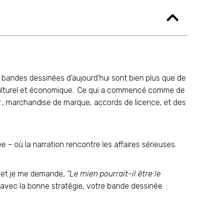
e les bandes dessinées d’aujourd’hui sont bien plus que de
e culturel et économique.. Ce qui a commencé comme de
er., marchandise de marque, accords de licence, et des
– où la narration rencontre les affaires sérieuses.
s et je me demande,
"Le mien pourrait-il être le
t: avec la bonne stratégie, votre bande dessinée