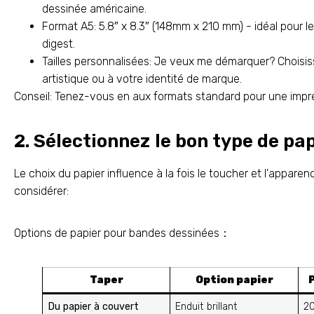
dessinée américaine.
Format A5: 5.8″ x 8.3″ (148mm x 210 mm) - idéal pour l
digest.
Tailles personnalisées: Je veux me démarquer? Choisiss
artistique ou à votre identité de marque.
Conseil: Tenez-vous en aux formats standard pour une impres
2. Sélectionnez le bon type de pa
Le choix du papier influence à la fois le toucher et l'apparen
considérer:
Options de papier pour bandes dessinées：
Taper
Option papier
Du papier à couvert
Enduit brillant
2