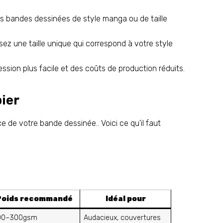
es bandes dessinées de style manga ou de taille
ez une taille unique qui correspond à votre style
sion plus facile et des coûts de production réduits.
pier
ce de votre bande dessinée.. Voici ce qu’il faut
Poids recommandé
Idéal pour
00–300gsm
Audacieux, couvertures