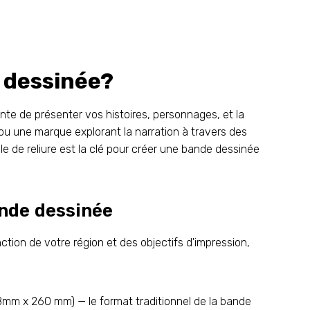
 dessinée?
te de présenter vos histoires, personnages, et la
 ou une marque explorant la narration à travers des
style de reliure est la clé pour créer une bande dessinée
ande dessinée
ion de votre région et des objectifs d'impression,
168mm x 260 mm) — le format traditionnel de la bande