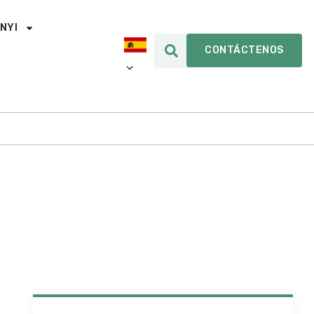
INYI
CONTÁCTENOS