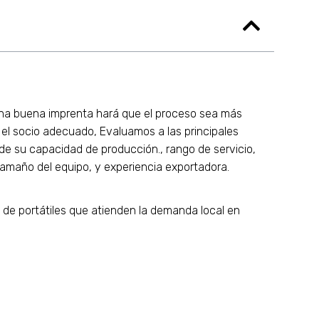
una buena imprenta hará que el proceso sea más
r el socio adecuado, Evaluamos a las principales
e su capacidad de producción., rango de servicio,
 tamaño del equipo, y experiencia exportadora.
de portátiles que atienden la demanda local en