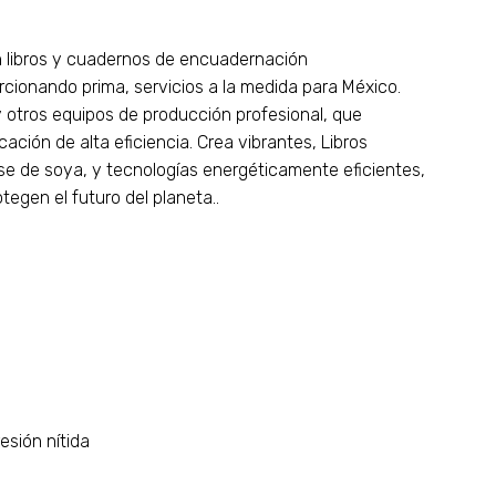
en libros y cuadernos de encuadernación
rcionando prima, servicios a la medida para México.
y otros equipos de producción profesional, que
cación de alta eficiencia. Crea vibrantes, Libros
ase de soya, y tecnologías energéticamente eficientes,
tegen el futuro del planeta..
esión nítida