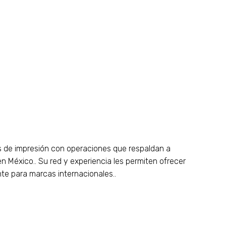
os de impresión con operaciones que respaldan a
n México.. Su red y experiencia les permiten ofrecer
nte para marcas internacionales..