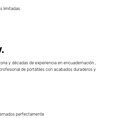
 limitadas.
.
ctoria y décadas de experiencia en encuadernación.,
 profesional de portátiles con acabados duraderos y
dernados perfectamente