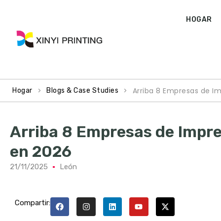
HOGAR
>
>
Arriba 8 Empresas de I
Hogar
Blogs & Case Studies
Arriba 8 Empresas de Impr
en 2026
21/11/2025
León
Compartir: