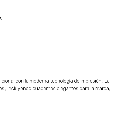
s.
icional con la moderna tecnología de impresión.. La
s., incluyendo cuadernos elegantes para la marca,