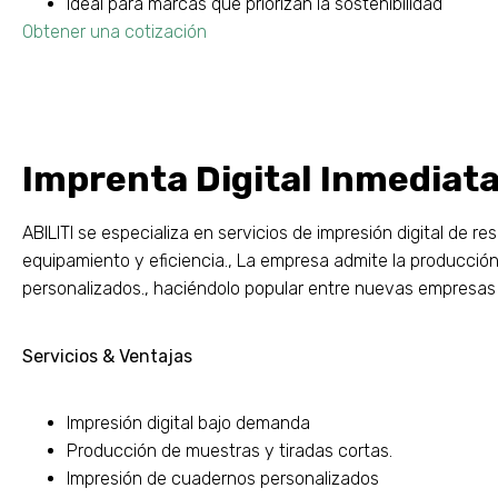
Ideal para marcas que priorizan la sostenibilidad
Obtener una cotización
Imprenta Digital Inmediat
ABILITI se especializa en servicios de impresión digital de 
equipamiento y eficiencia., La empresa admite la producció
personalizados., haciéndolo popular entre nuevas empresas 
Servicios & Ventajas
Impresión digital bajo demanda
Producción de muestras y tiradas cortas.
Impresión de cuadernos personalizados