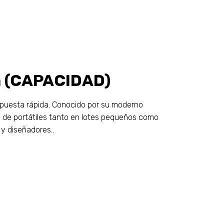
a (CAPACIDAD)
respuesta rápida. Conocido por su moderno
n de portátiles tanto en lotes pequeños como
y diseñadores..