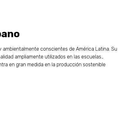
bano
 y ambientalmente conscientes de América Latina. Su
alidad ampliamente utilizados en las escuelas.,
ntra en gran medida en la producción sostenible