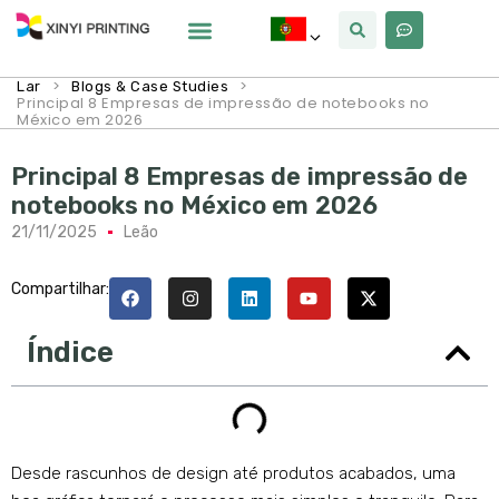
Por Que Xinyi
>
>
Lar
Blogs & Case Studies
Principal 8 Empresas de impressão de notebooks no
México em 2026
Principal 8 Empresas de impressão de
notebooks no México em 2026
21/11/2025
Leão
Compartilhar:
Índice
Desde rascunhos de design até produtos acabados, uma