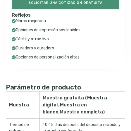
SOLICITAR UNA COTIZACIÓN GRATUITA
Reflejos
Marca mejorada
Opciones de impresión sostenibles
Táctil y atractivo
Duradero y duradero
Opciones de personalización altas
Parámetro de producto
Muestra gratuita (Muestra
Muestra
digital, Muestra en
blanco,Muestra completa)
Tiempo de
10-15 días después del depósito recibido y
entrega
la prueba confirmada