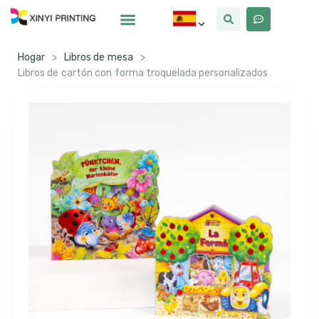
Por Qué Xinyi
Sobre Nosotros
Hogar
>
Libros de mesa
>
Libros de cartón con forma troquelada personalizados