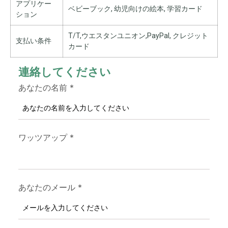
アプリケー
ベビーブック, 幼児向けの絵本, 学習カード
ション
T/T,ウエスタンユニオン,PayPal, クレジット
支払い条件
カード
連絡してください
あなたの名前
*
ワッツアップ
*
あなたのメール
*