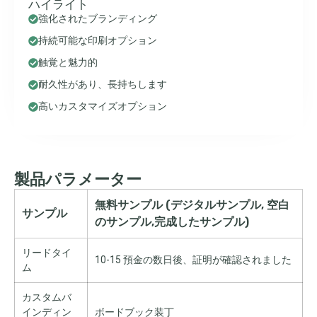
ハイライト
強化されたブランディング
持続可能な印刷オプション
触覚と魅力的
耐久性があり、長持ちします
高いカスタマイズオプション
製品パラメーター
無料サンプル (デジタルサンプル, 空白
サンプル
のサンプル,完成したサンプル)
リードタイ
10-15 預金の数日後、証明が確認されました
ム
カスタムバ
インディン
ボードブック装丁