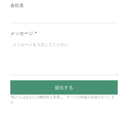
会社名
メッセージ
*
提出する
*私たちはあなたの機密性を尊重し、すべての情報が保護されていま
す.