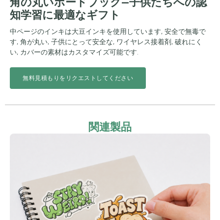
角の丸いボードブック—子供たちへの認
知学習に最適なギフト
中ページのインキは大豆インキを使用しています, 安全で無毒で
す, 角が丸い, 子供にとって安全な, ワイヤレス接着剤, 破れにく
い, カバーの素材はカスタマイズ可能です.
無料見積もりをリクエストしてください
関連製品