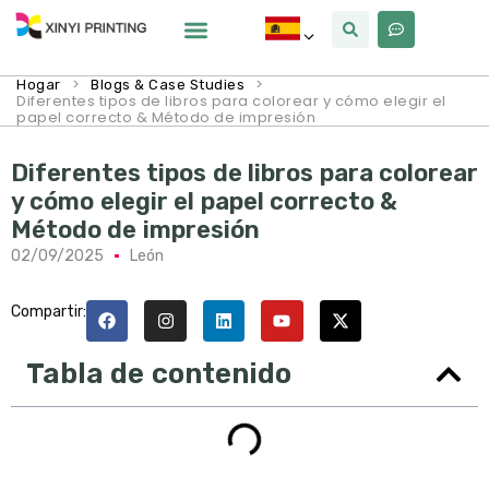
Por Qué Xinyi
Sobre Nosotros
>
>
Hogar
Blogs & Case Studies
Diferentes tipos de libros para colorear y cómo elegir el
papel correcto & Método de impresión
Diferentes tipos de libros para colorear
y cómo elegir el papel correcto &
Método de impresión
02/09/2025
León
Compartir:
Tabla de contenido