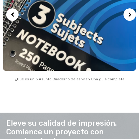
¿Qué es un 3 Asunto Cuaderno de espiral? Una guía completa
Eleve su calidad de impresión.
Comience un proyecto con