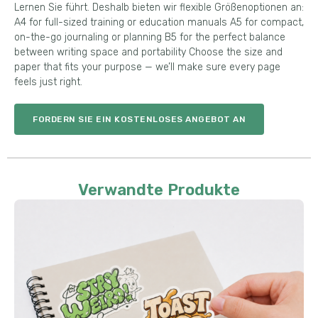
Lernen Sie führt. Deshalb bieten wir flexible Größenoptionen an:
A4 for full-sized training or education manuals A5 for compact
,
on-the-go journaling or planning B5 for the perfect balance
between writing space and portability Choose the size and
paper that fits your purpose — we’ll make sure every page
feels just right
.
FORDERN SIE EIN KOSTENLOSES ANGEBOT AN
Verwandte Produkte