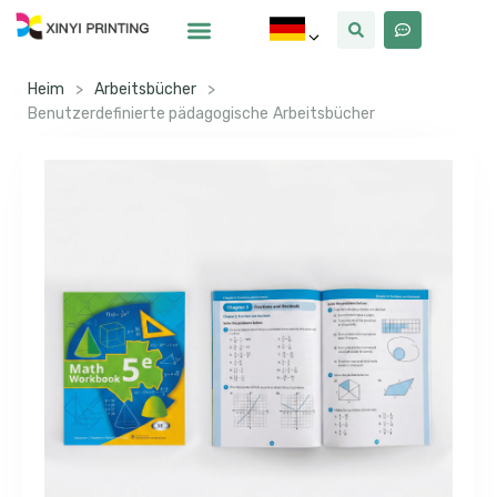
Warum Xinyi
Über Uns
Heim
>
Arbeitsbücher
>
Benutzerdefinierte pädagogische Arbeitsbücher