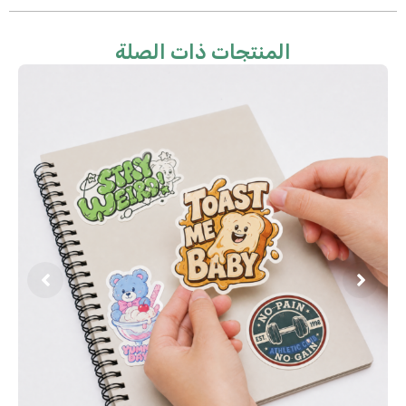
المنتجات ذات الصلة