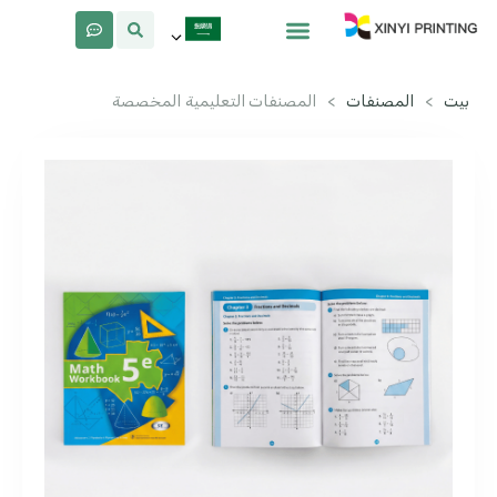
معلومات عنا
لماذا Xinyi
بيت
>
المصنفات
>
المصنفات التعليمية المخصصة