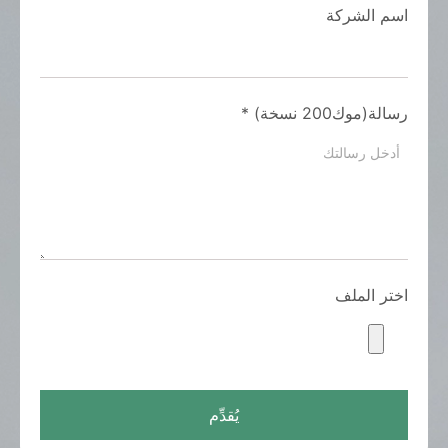
اسم الشركة
رسالة(موك200 نسخة)
*
اختر الملف
يُقدِّم