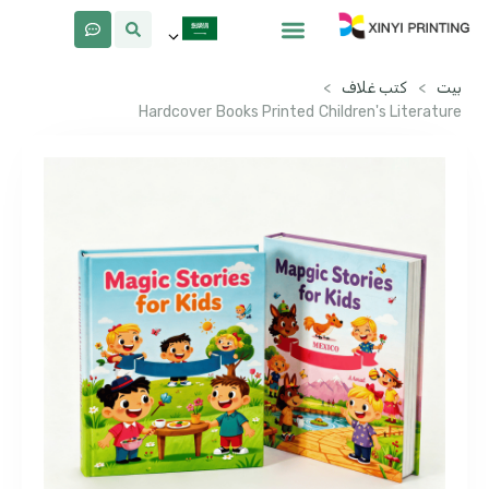
معلومات عنا
لماذا Xinyi
بيت
>
كتب غلاف
>
Hardcover Books Printed Children's Literature