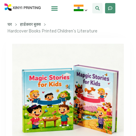
क्यों Xinyi
हमारे बारे में
घर
>
हार्डकवर बुक्स
>
Hardcover Books Printed Children's Literature