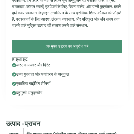
प्रकाशन, हम कवर फिनिश से लेकर पूर्ण अनुकूलन की पेशकश करते हैं (मैट,
चमकदार, कोमल स्पर्श) एंडपेपर्स के लिए, रिबन मार्कर, और पन्नी मुद्रांकन. हमारे
हार्डकवर समाधान डिज़ाइन लचीलेपन के साथ प्रीमियम शिल्प कौशल को जोड़ते
हैं, प्रकाशकों के लिए आदर्श, लेखक, व्यवसाय, और परिष्कृत और लंबे समय तक
चलने वाले मुद्रित उत्पाद की तलाश करने वाले संस्थान.
एक मुफ्त उद्धरण का अनुरोध करें
हाइलाइट
कस्टम आकार और प्रिंट
उच्च गुणवत्ता और पर्यावरण के अनुकूल
एकाधिक बाइंडिंग शैलियाँ
बहुमुखी अनुप्रयोग
उत्पाद -प्राचन