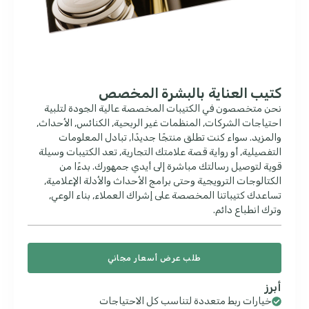
كتيب العناية بالبشرة المخصص
نحن متخصصون في الكتيبات المخصصة عالية الجودة لتلبية
احتياجات الشركات, المنظمات غير الربحية, الكنائس, الأحداث,
والمزيد. سواء كنت تطلق منتجًا جديدًا, تبادل المعلومات
التفصيلية, أو رواية قصة علامتك التجارية, تعد الكتيبات وسيلة
قوية لتوصيل رسالتك مباشرة إلى أيدي جمهورك. بدءًا من
الكتالوجات الترويجية وحتى برامج الأحداث والأدلة الإعلامية,
تساعدك كتيباتنا المخصصة على إشراك العملاء, بناء الوعي,
وترك انطباع دائم.
طلب عرض أسعار مجاني
أبرز
خيارات ربط متعددة لتناسب كل الاحتياجات