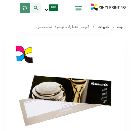
معلومات عنا
لماذا Xinyi
بيت
>
كتيبات
>
كتيب العناية بالبشرة المخصص