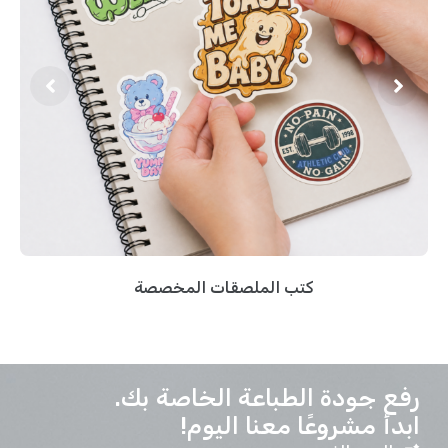
كتب الملصقات المخصصة
رفع جودة الطباعة الخاصة بك.
ابدأ مشروعًا معنا اليوم!