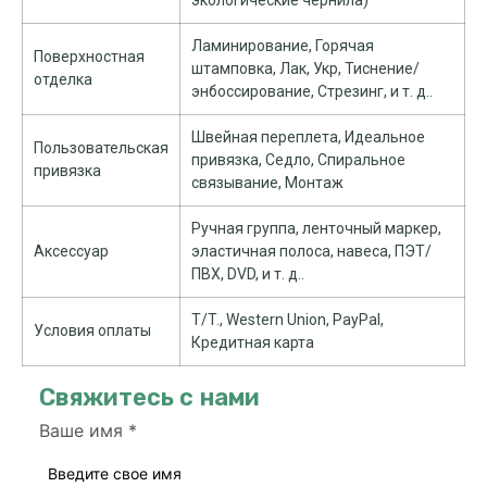
экологические чернила)
Ламинирование, Горячая
Поверхностная
штамповка, Лак, Укр, Тиснение/
отделка
энбоссирование, Стрезинг, и т. д..
Швейная переплета, Идеальное
Пользовательская
привязка, Седло, Спиральное
привязка
связывание, Монтаж
Ручная группа, ленточный маркер,
Аксессуар
эластичная полоса, навеса, ПЭТ/
ПВХ, DVD, и т. д..
T/T., Western Union, PayPal,
Условия оплаты
Кредитная карта
Свяжитесь с нами
Ваше имя
*