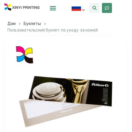
Почему Синьи
Дом
>
Буклеты
>
Пользовательский буклет по уходу за кожей