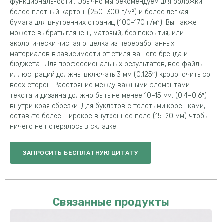
функциональности.. Обычно мы рекомендуем для обложки
более плотный картон. (250–300 г/м²) и более легкая
бумага для внутренних страниц (100–170 г/м²). Вы также
можете выбрать глянец., матовый, без покрытия, или
экологически чистая отделка из переработанных
материалов в зависимости от стиля вашего бренда и
бюджета.. Для профессиональных результатов, все файлы
иллюстраций должны включать 3 мм (0.125″) кровоточить со
всех сторон. Расстояние между важными элементами
текста и дизайна должно быть не менее 10–15 мм. (0.4–0,6″)
внутри края обрезки. Для буклетов с толстыми корешками,
оставьте более широкое внутреннее поле (15–20 мм) чтобы
ничего не потерялось в складке.
ЗАПРОСИТЬ БЕСПЛАТНУЮ ЦИТАТУ
Связанные продукты