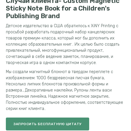
Случай клиента-
Custom Magnetic
Sticky Note Book for a Children's
Publishing Brand
Детское издательство в США обратилось к XiNY Printing с
просьбой разработать подарочный набор канцелярских
товаров премиум-класса, который мог бы дополнить их
коллекцию образовательных книг.. Их целью было создать
привлекательный, многофункциональный продукт,
сочетающий в себе ведение заметок, планирование, и
творческая игра в одном компактном корпусе.
Мы создали магнитный блокнот в твердом переплете с
изображением: 100G бездревесная писчая бумага,
Несколько липких блокнотов произвольной формы и
размера., Декоративные наклейки, Рулоны ленты васи
Встроенная линейка, Надежное магнитное закрытие,
Полностью индивидуальное оформление, соответствующее
серии книг клиента..
ЗАПРОСИТЬ БЕСПЛАТНУЮ ЦИТАТУ