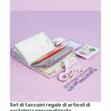
Set di taccuini regalo di articoli di
cartoleria personalizzato