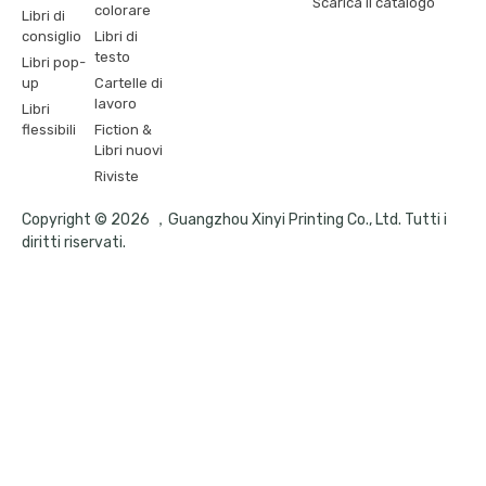
Scarica il catalogo
colorare
Libri di
consiglio
Libri di
testo
Libri pop-
up
Cartelle di
lavoro
Libri
flessibili
Fiction &
Libri nuovi
Riviste
Copyright © 2026 ，Guangzhou Xinyi Printing Co., Ltd. Tutti i
diritti riservati.