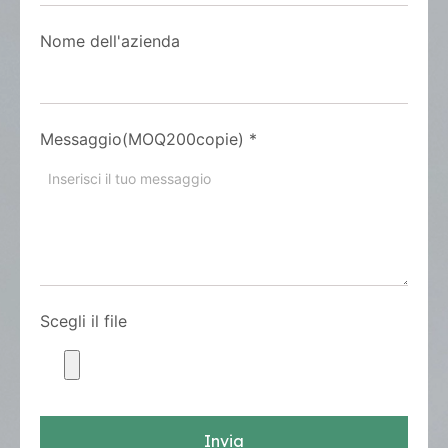
Nome dell'azienda
Messaggio(MOQ200copie)
*
Scegli il file
Invia