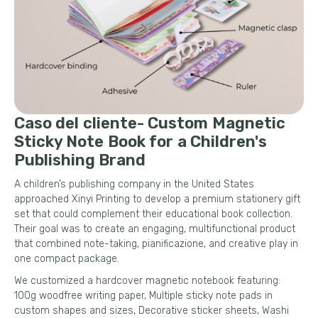
Caso del cliente-
Custom Magnetic
Sticky Note Book for a Children's
Publishing Brand
A children’s publishing company in the United States
approached Xinyi Printing to develop a premium stationery gift
set that could complement their educational book collection
.
Their goal was to create an engaging
,
multifunctional product
that combined note-taking
, pianificazione,
and creative play in
one compact package
.
We customized a hardcover magnetic notebook featuring
:
100
g woodfree writing paper
,
Multiple sticky note pads in
custom shapes and sizes
,
Decorative sticker sheets
,
Washi