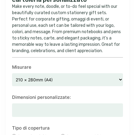
Make every note
,
doodle
,
or to-do feel special with our
beautifully curated custom stationery gift sets
.
Perfect for corporate gifting
, omaggi di eventi,
or
personal use
,
each set can be tailored with your logo
,
colori,
and message
.
From premium notebooks and pens
to sticky notes
, carte,
and elegant packaging
,
it’s a
memorable way to leave a lasting impression
.
Great for
branding
,
celebrations
,
and client appreciation
.
Misurare
Dimensioni personalizzate:
Tipo di copertura