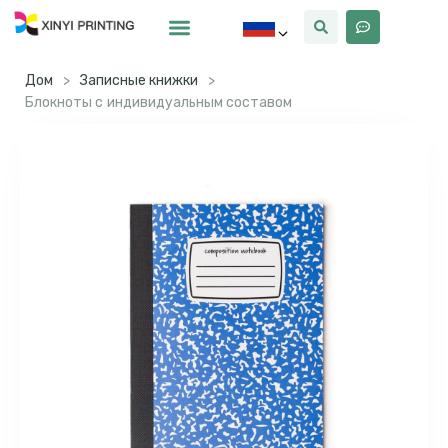
Почему Синьи
Дом
>
Записные книжки
>
Блокноты с индивидуальным составом