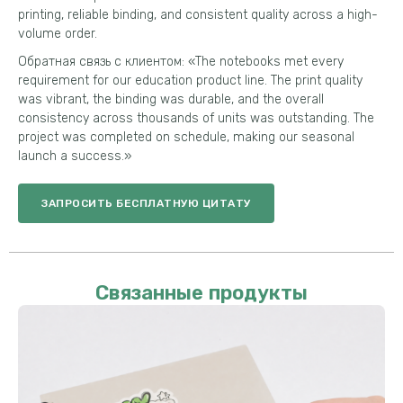
printing
,
reliable binding
,
and consistent quality across a high-
volume order
.
Обратная связь с клиентом: «
The notebooks met every
requirement for our education product line
.
The print quality
was vibrant
,
the binding was durable
,
and the overall
consistency across thousands of units was outstanding
.
The
project was completed on schedule
,
making our seasonal
launch a success.
»
ЗАПРОСИТЬ БЕСПЛАТНУЮ ЦИТАТУ
Связанные продукты