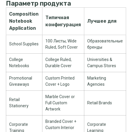
Параметр продукта
Composition
Типичная
Notebook
Лучшее для
конфигурация
Application
100 Листы,
Wide
Образовательные
School Supplies
Ruled
,
Soft Cover
бренды
College
College Ruled
,
Universities
&
Notebooks
Durable Cover
Campus Stores
Promotional
Custom Printed
Marketing
Giveaways
Cover
+
Logo
Agencies
Marble Cover or
Retail
Full Custom
Retail Brands
Stationery
Artwork
Branded Cover
+
Corporate
Corporate
Custom Interior
Training
Learning