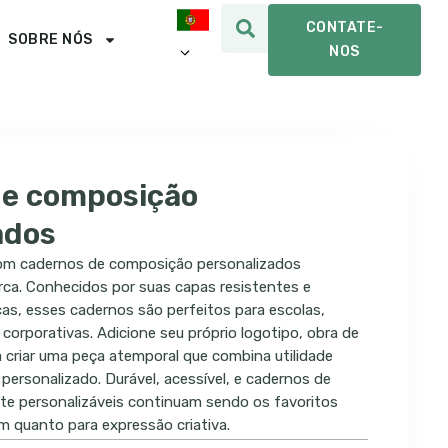
CONTATE-
SOBRE NÓS
NOS
de composição
ados
com cadernos de composição personalizados
rca. Conhecidos por suas capas resistentes e
as, esses cadernos são perfeitos para escolas,
orporativas. Adicione seu próprio logotipo, obra de
 criar uma peça atemporal que combina utilidade
personalizado. Durável, acessível, e cadernos de
e personalizáveis ​​continuam sendo os favoritos
m quanto para expressão criativa.