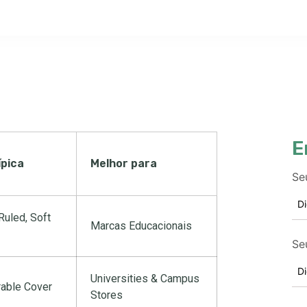
E
ípica
Melhor para
Se
Ruled
,
Soft
Marcas Educacionais
Se
Universities
&
Campus
able Cover
Stores