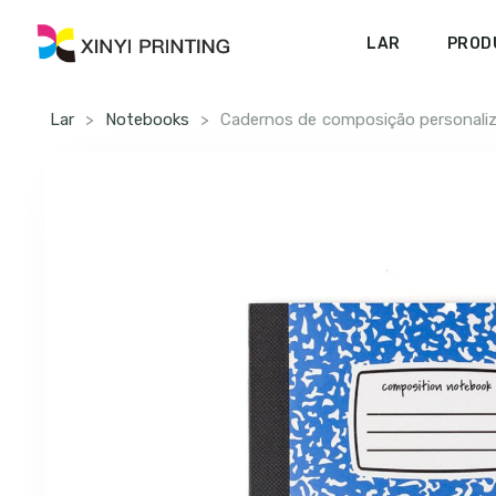
LAR
PROD
Lar
>
Notebooks
>
Cadernos de composição personali