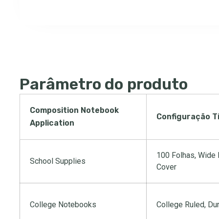
Parâmetro do produto
Composition Notebook
Configuração T
Application
100 Folhas,
Wide 
School Supplies
Cover
College Notebooks
College Ruled
,
Dur