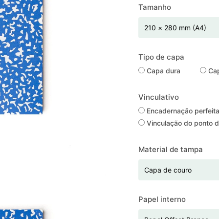
Tamanho
Tipo de capa
Capa dura
Cap
Vinculativo
Encadernação perfeit
Vinculação do ponto d
Material de tampa
Papel interno