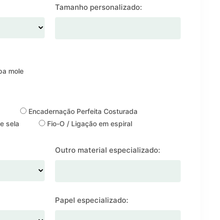
Tamanho personalizado:
a mole
a
Encadernação Perfeita Costurada
e sela
Fio-O / Ligação em espiral
Outro material especializado:
Papel especializado: