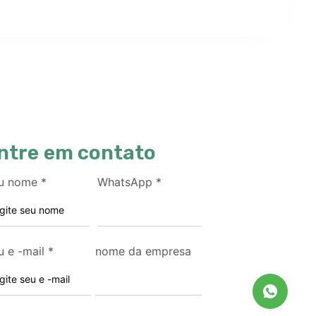
ntre em contato
u nome
*
WhatsApp
*
u e -mail
*
nome da empresa