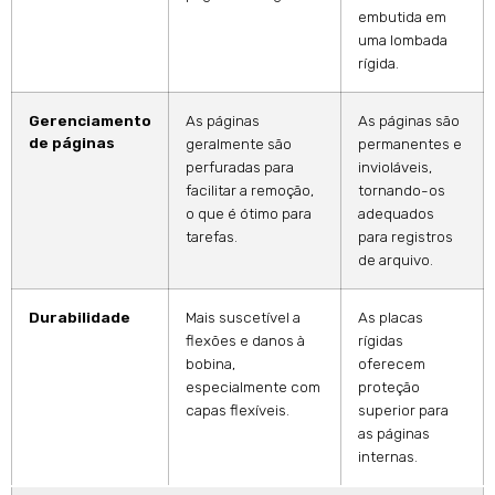
embutida em
uma lombada
rígida.
Gerenciamento
As páginas
As páginas são
de páginas
geralmente são
permanentes e
perfuradas para
invioláveis,
facilitar a remoção,
tornando-os
o que é ótimo para
adequados
tarefas.
para registros
de arquivo.
Durabilidade
Mais suscetível a
As placas
flexões e danos à
rígidas
bobina,
oferecem
especialmente com
proteção
capas flexíveis.
superior para
as páginas
internas.