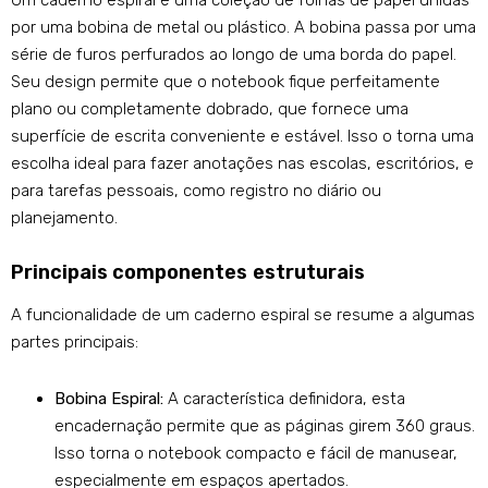
Um caderno espiral é uma coleção de folhas de papel unidas
por uma bobina de metal ou plástico. A bobina passa por uma
série de furos perfurados ao longo de uma borda do papel.
Seu design permite que o notebook fique perfeitamente
plano ou completamente dobrado, que fornece uma
superfície de escrita conveniente e estável. Isso o torna uma
escolha ideal para fazer anotações nas escolas, escritórios, e
para tarefas pessoais, como registro no diário ou
planejamento.
Principais componentes estruturais
A funcionalidade de um caderno espiral se resume a algumas
partes principais:
Bobina Espiral:
A característica definidora, esta
encadernação permite que as páginas girem 360 graus.
Isso torna o notebook compacto e fácil de manusear,
especialmente em espaços apertados.