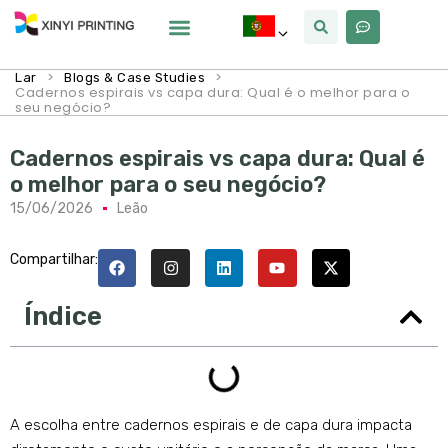
Por Que Xinyi
>
>
Lar
Blogs & Case Studies
Cadernos espirais vs capa dura: Qual é o melhor para o
seu negócio?
Cadernos espirais vs capa dura: Qual é
o melhor para o seu negócio?
15/06/2026
Leão
Compartilhar:
Índice
A escolha entre cadernos espirais e de capa dura impacta