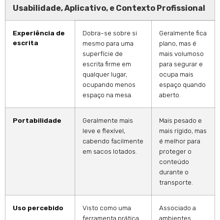
Usabilidade, Aplicativo, e Contexto Profissional
Experiência de
Dobra-se sobre si
Geralmente fica
escrita
mesmo para uma
plano, mas é
superfície de
mais volumoso
escrita firme em
para segurar e
qualquer lugar,
ocupa mais
ocupando menos
espaço quando
espaço na mesa.
aberto.
Portabilidade
Geralmente mais
Mais pesado e
leve e flexível,
mais rígido, mas
cabendo facilmente
é melhor para
em sacos lotados.
proteger o
conteúdo
durante o
transporte.
Uso percebido
Visto como uma
Associado a
ferramenta prática
ambientes