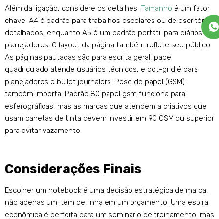
Além da ligação, considere os detalhes.
Tamanho
é um fator
chave. A4 é padrão para trabalhos escolares ou de escritório
detalhados, enquanto A5 é um padrão portátil para diários e
planejadores. O layout da página também reflete seu público.
As páginas pautadas são para escrita geral, papel
quadriculado atende usuários técnicos, e dot-grid é para
planejadores e bullet journalers. Peso do papel (GSM)
também importa. Padrão 80 papel gsm funciona para
esferográficas, mas as marcas que atendem a criativos que
usam canetas de tinta devem investir em 90 GSM ou superior
para evitar vazamento.
Considerações Finais
Escolher um notebook é uma decisão estratégica de marca,
não apenas um item de linha em um orçamento. Uma espiral
econômica é perfeita para um seminário de treinamento, mas