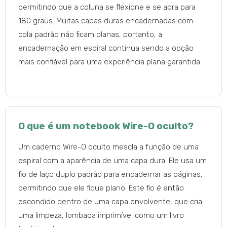
permitindo que a coluna se flexione e se abra para
180 graus. Muitas capas duras encadernadas com
cola padrão não ficam planas, portanto, a
encadernação em espiral continua sendo a opção
mais confiável para uma experiência plana garantida.
O que é um notebook Wire-O oculto?
Um caderno Wire-O oculto mescla a função de uma
espiral com a aparência de uma capa dura. Ele usa um
fio de laço duplo padrão para encadernar as páginas,
permitindo que ele fique plano. Este fio é então
escondido dentro de uma capa envolvente, que cria
uma limpeza, lombada imprimível como um livro