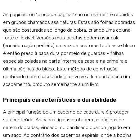
As páginas, ou “bloco de página,” são normalmente reunidos
em grupos chamados assinaturas. Estas são folhas dobradas
que são costuradas ao longo da dobra, criando uma coluna
forte e flexível. Versões mais baratas podem usar cola
(encadernação perfeita) em vez de costurar. Todo esse bloco
é então preso à capa dura por meio de guardas – folhas
especiais coladas na parte interna da capa e na primeira e
última páginas do bloco.. Este método de construção,
conhecido como casebinding, envolve a lombada e cria um
acabamento, produto semelhante a um livro.
Principais características e durabilidade
A principal função de um caderno de capa dura é proteger
seu conteúdo. As capas rígidas protegem as páginas de
serem dobradas, vincado, ou danificado quando jogado em
um saco. Ao contrário dos cadernos espirais, onde a bobina