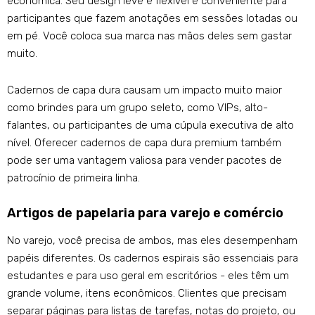
econômica. Seu design leve e flexível é conveniente para
participantes que fazem anotações em sessões lotadas ou
em pé. Você coloca sua marca nas mãos deles sem gastar
muito.
Cadernos de capa dura causam um impacto muito maior
como brindes para um grupo seleto, como VIPs, alto-
falantes, ou participantes de uma cúpula executiva de alto
nível. Oferecer cadernos de capa dura premium também
pode ser uma vantagem valiosa para vender pacotes de
patrocínio de primeira linha.
Artigos de papelaria para varejo e comércio
No varejo, você precisa de ambos, mas eles desempenham
papéis diferentes. Os cadernos espirais são essenciais para
estudantes e para uso geral em escritórios - eles têm um
grande volume, itens econômicos. Clientes que precisam
separar páginas para listas de tarefas, notas do projeto, ou