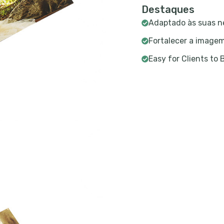
Destaques
Adaptado às suas n
Fortalecer a image
Easy for Clients to