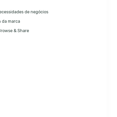
ecessidades de negócios
m da marca
 Browse & Share