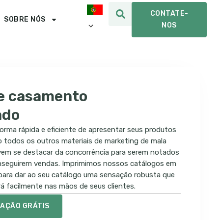
CONTATE-
SOBRE NÓS
NOS
e casamento
ado
orma rápida e eficiente de apresentar seus produtos
o todos os outros materiais de marketing de mala
evem se destacar da concorrência para serem notados
conseguirem vendas. Imprimimos nossos catálogos em
 para dar ao seu catálogo uma sensação robusta que
á facilmente nas mãos de seus clientes.
TAÇÃO GRÁTIS