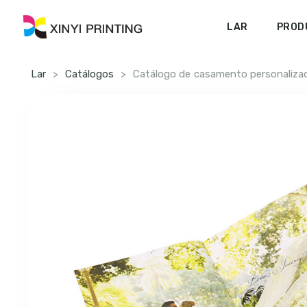
LAR
PROD
Lar
>
Catálogos
>
Catálogo de casamento personaliza