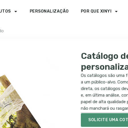
UTOS
PERSONALIZAÇÃO
POR QUE XINYI
do
Catálogo d
personaliz
Os catálogos são uma f
a um público-alvo. Com
direta, os catálogos d
e, em última análise, 
papel de alta qualidade
não manchará ou rasgar
SOLICITE UMA CO