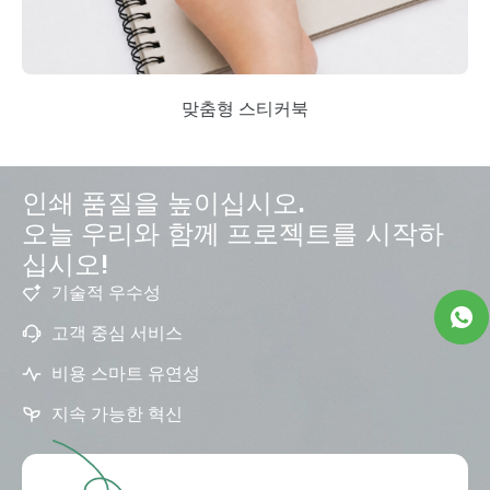
맞춤형 스티커북
인쇄 품질을 높이십시오.
오늘 우리와 함께 프로젝트를 시작하
십시오!
기술적 우수성
고객 중심 서비스
비용 스마트 유연성
지속 가능한 혁신