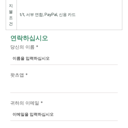
지
불
t/t, 서부 연합, PayPal, 신용 카드
조
건
연락하십시오
당신의 이름
*
왓츠앱
*
귀하의 이메일
*