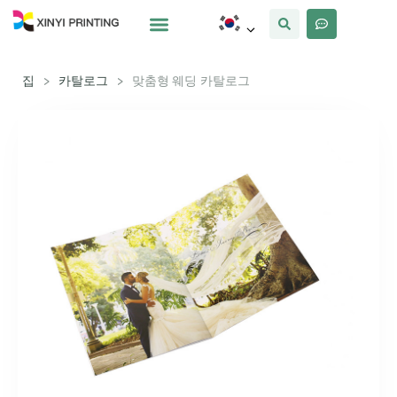
사용자 정의
왜 Xinyi
우리에 대해
집
>
카탈로그
>
맞춤형 웨딩 카탈로그