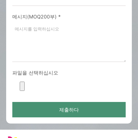
메시지(MOQ200부)
*
파일을 선택하십시오
제출하다