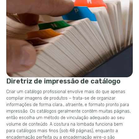
Diretriz de impressão de catálogo
Criar um catálogo profissional envolve mais do que apenas
compilar imagens de produtos – trata-se de organizar
informações de forma clara., atraente, e formato pronto para
impressão. Os catálogos geralmente contêm muitas páginas,
então escolha um método de vinculação adequado ao seu
volume de conteúdo. A costura na lombada funciona bem
para catálogos mais finos (sob 48 páginas), enquanto a
encadernação perfeita ou a encadernação wire-o são