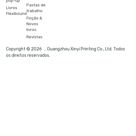
pop-up
Pastas de
Livros
trabalho
Flexibound
Ficção &
Novos
livros
Revistas
Copyright © 2026 ，Guangzhou Xinyi Printing Co., Ltd. Todos
os direitos reservados.