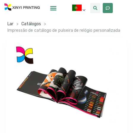
Por Que Xinyi
Lar
>
Catálogos
>
Impressão de catálogo de pulseira de relógio personalizada