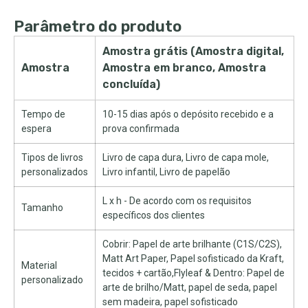
Parâmetro do produto
Amostra grátis (Amostra digital,
Amostra
Amostra em branco, Amostra
concluída)
Tempo de
10-15 dias após o depósito recebido e a
espera
prova confirmada
Tipos de livros
Livro de capa dura, Livro de capa mole,
personalizados
Livro infantil, Livro de papelão
L x h - De acordo com os requisitos
Tamanho
específicos dos clientes
Cobrir: Papel de arte brilhante (C1S/C2S),
Matt Art Paper, Papel sofisticado da Kraft,
Material
tecidos + cartão,Flyleaf & Dentro: Papel de
personalizado
arte de brilho/Matt, papel de seda, papel
sem madeira, papel sofisticado