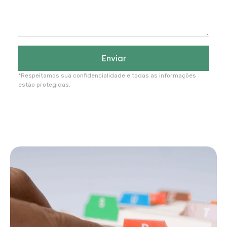
Enviar
*Respeitamos sua confidencialidade e todas as informações
estão protegidas.