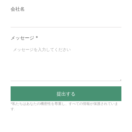
会社名
メッセージ
*
提出する
*私たちはあなたの機密性を尊重し、すべての情報が保護されていま
す.