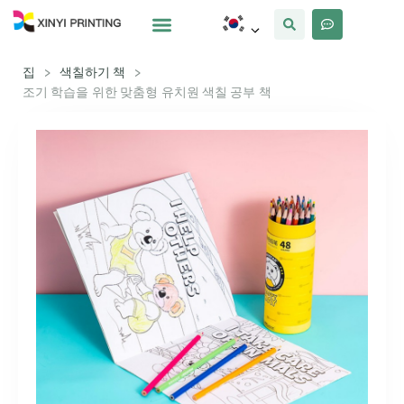
사용자 정의
왜 Xinyi
우리에 대해
집
>
색칠하기 책
>
조기 학습을 위한 맞춤형 유치원 색칠 공부 책