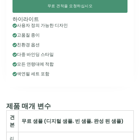
무료 견적을 요청하십시오
하이라이트
사용자 정의 가능한 디자인
고품질 종이
친환경 옵션
다중 바인딩 스타일
모든 연령대에 적합
색연필 세트 포함
제품 매개 변수
견
무료 샘플 (디지털 샘플, 빈 샘플, 완성 된 샘플)
본
리