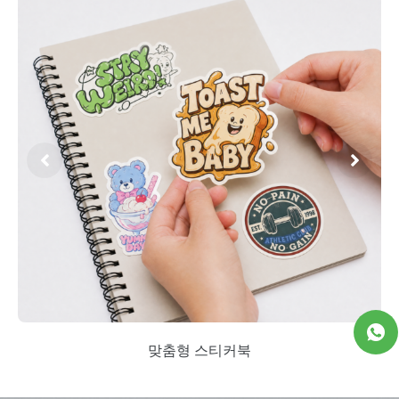
맞춤형 스티커북