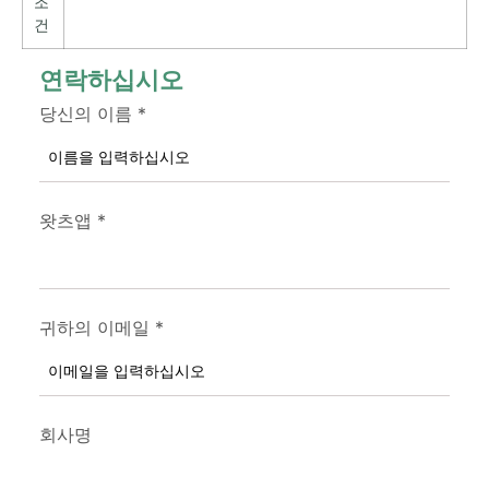
조
건
연락하십시오
당신의 이름
*
왓츠앱
*
귀하의 이메일
*
회사명