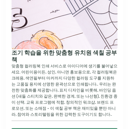
조기 학습을 위한 맞춤형 유치원 색칠 공부
책
맞춤형 컬러링북 인쇄 서비스로 아이디어에 생기를 불어넣으
세요. 어린이용이든, 성인, 아니면 홍보용으로, 각 컬러링북은
크레용, 색연필부터 마커까지 다양한 컬러링 도구를 지원하
는 고품질 용지에 선명한 윤곽선으로 인쇄됩니다.. 우리는 완
전한 맞춤화를 제공합니다, 표지 디자인을 비롯해, 바인딩 옵
션 (새들 스티치와 같은, 완벽한 경계, 또는 나선형), 친환경 종
이 선택. 교육 프로그램에 적합, 창의적인 워크샵, 브랜드 프
로모션, 또는 소매점 - 이 색칠 공부 책은 재미있을 뿐만 아니
라, 참여와 스토리텔링을 위한 강력한 도구이기도 합니다..