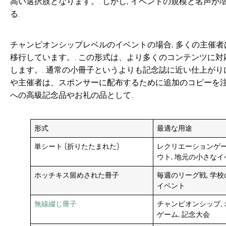
高い選択肢となります。. しかし, イベントの規模と名声が
る.
チャンピオンシップレベルのイベントの場合, 多くの主催
移行しています。. この形式は、より多くのコンテンツに
します。. 通常の小冊子というよりも記念誌に近い仕上がりに
や主催者は、スポンサーに配布するために追加のコピーを注文す
への高級記念品やお礼の品として.
形式
最適な用途
単シート (折りたたまれた)
レクリエーションゲー
ウト, 地元の小さな
ホッチキス留めされた冊子
毎週のリーグ戦, 学校
イベント
無線綴じ冊子
チャンピオンシップ,
ゲーム, 記念大会