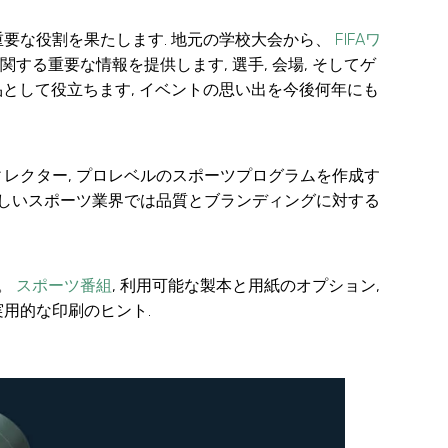
要な役割を果たします. 地元の学校大会から、
FIFAワ
する重要な情報を提供します, 選手, 会場, そしてゲ
品として役立ちます, イベントの思い出を今後何年にも
ィレクター, プロレベルのスポーツプログラムを作成す
激しいスポーツ業界では品質とブランディングに対する
す。
スポーツ番組
, 利用可能な製本と用紙のオプション,
用的な印刷のヒント.