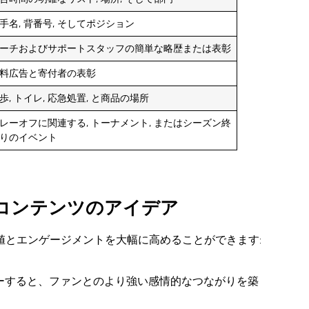
手名, 背番号, そしてポジション
ーチおよびサポートスタッフの簡単な略歴または表彰
料広告と寄付者の表彰
歩, トイレ, 応急処置, と商品の場所
レーオフに関連する, トーナメント, またはシーズン終
りのイベント
 コンテンツのアイデア
値とエンゲージメントを大幅に高めることができます:
チャーすると、ファンとのより強い感情的なつながりを築