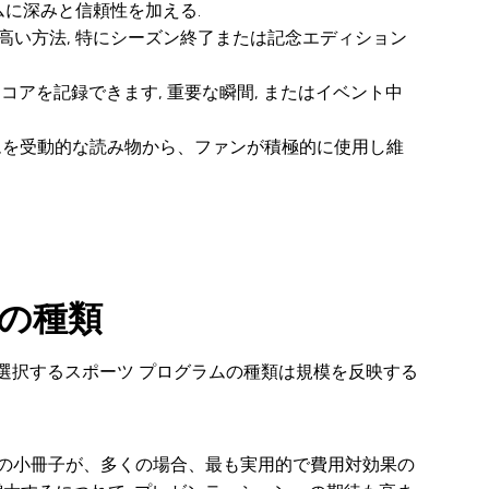
ムに深みと信頼性を加える.
高い方法, 特にシーズン終了または記念エディション
コアを記録できます, 重要な瞬間, またはイベント中
ラムを受動的な読み物から、ファンが積極的に使用し維
の種類
 選択するスポーツ プログラムの種類は規模を反映する
じの小冊子が、多くの場合、最も実用的で費用対効果の