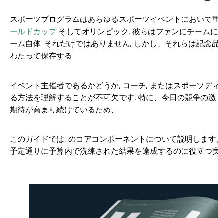
スポーツプログラムはあらゆるスポーツイベントにおいて重
ールドカップ
そしてオリンピック, 彼らはファンにチームに関
ーム自体. それだけではありません, しかし、それらは記念
わたって保存する.
イベント主催者であるかどうか, コーチ, またはスポーツデ
る方法を理解することが不可欠です, 特に、今日の競争の
期待が高まり続けているため、.
このガイドでは, のコアコンポーネントについて説明しま
予定通りに予算内で洗練された結果を達成するのに役立つ実