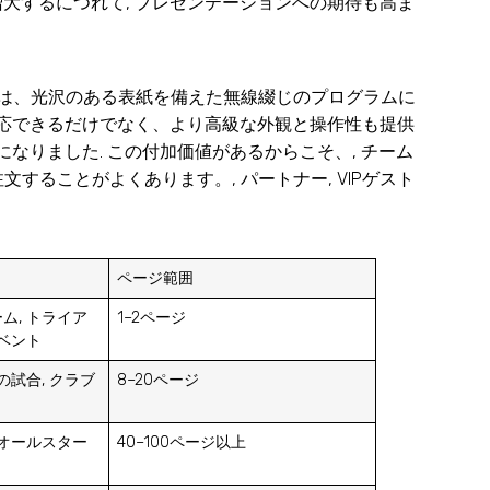
増大するにつれて, プレゼンテーションへの期待も高ま
者は、光沢のある表紙を備えた無線綴じのプログラムに
対応できるだけでなく、より高級な外観と操作性も提供
なりました. この付加価値があるからこそ、, チーム
ることがよくあります。, パートナー, VIPゲスト
ページ範囲
ム, トライア
1–2ページ
イベント
の試合, クラブ
8–20ページ
 オールスター
40–100ページ以上