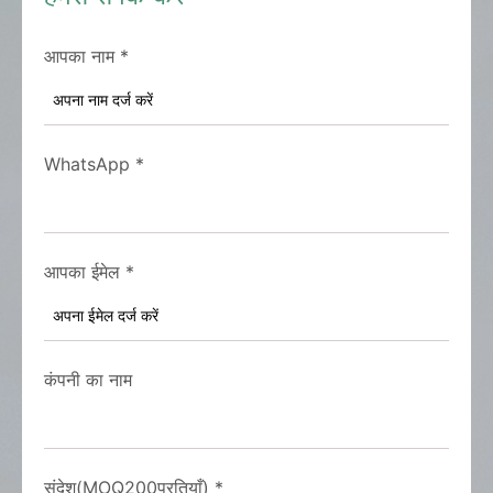
आपका नाम
*
WhatsApp
*
आपका ईमेल
*
कंपनी का नाम
संदेश(MOQ200प्रतियाँ)
*