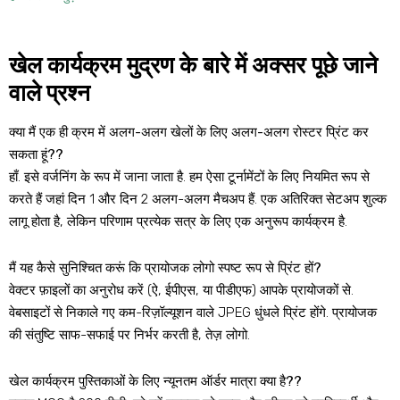
खेल कार्यक्रम मुद्रण के बारे में अक्सर पूछे जाने
वाले प्रश्न
क्या मैं एक ही क्रम में अलग-अलग खेलों के लिए अलग-अलग रोस्टर प्रिंट कर
सकता हूं??
हाँ. इसे वर्जनिंग के रूप में जाना जाता है. हम ऐसा टूर्नामेंटों के लिए नियमित रूप से
करते हैं जहां दिन 1 और दिन 2 अलग-अलग मैचअप हैं. एक अतिरिक्त सेटअप शुल्क
लागू होता है, लेकिन परिणाम प्रत्येक सत्र के लिए एक अनुरूप कार्यक्रम है.
मैं यह कैसे सुनिश्चित करूं कि प्रायोजक लोगो स्पष्ट रूप से प्रिंट हों?
वेक्टर फ़ाइलों का अनुरोध करें (ऐ, ईपीएस, या पीडीएफ) आपके प्रायोजकों से.
वेबसाइटों से निकाले गए कम-रिज़ॉल्यूशन वाले JPEG धुंधले प्रिंट होंगे. प्रायोजक
की संतुष्टि साफ-सफाई पर निर्भर करती है, तेज़ लोगो.
खेल कार्यक्रम पुस्तिकाओं के लिए न्यूनतम ऑर्डर मात्रा क्या है??