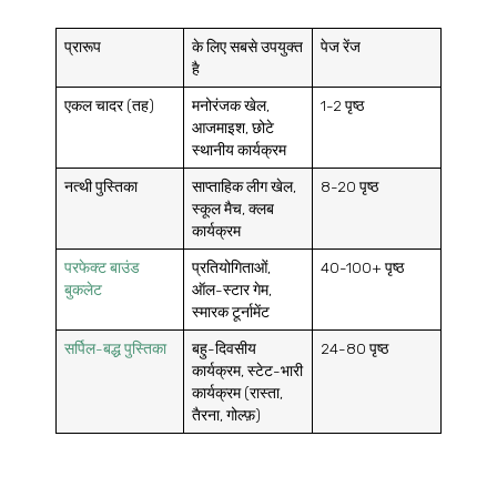
प्रारूप
के लिए सबसे उपयुक्त
पेज रेंज
है
एकल चादर (तह)
मनोरंजक खेल,
1-2 पृष्ठ
आजमाइश, छोटे
स्थानीय कार्यक्रम
नत्थी पुस्तिका
साप्ताहिक लीग खेल,
8-20 पृष्ठ
स्कूल मैच, क्लब
कार्यक्रम
परफेक्ट बाउंड
प्रतियोगिताओं,
40-100+ पृष्ठ
बुकलेट
ऑल-स्टार गेम,
स्मारक टूर्नामेंट
सर्पिल-बद्ध पुस्तिका
बहु-दिवसीय
24-80 पृष्ठ
कार्यक्रम, स्टेट-भारी
कार्यक्रम (रास्ता,
तैरना, गोल्फ़)