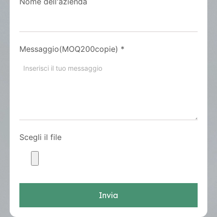
Nome dell'azienda
Messaggio(MOQ200copie)
*
Scegli il file
Invia