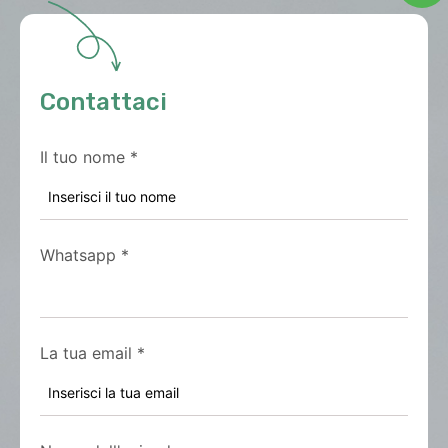
Contattaci
Il tuo nome
*
Whatsapp
*
La tua email
*