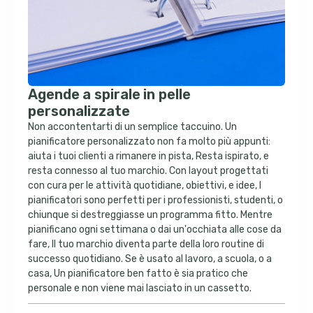
Agende a spirale in pelle
personalizzate
Non accontentarti di un semplice taccuino. Un
pianificatore personalizzato non fa molto più appunti:
aiuta i tuoi clienti a rimanere in pista, Resta ispirato, e
resta connesso al tuo marchio. Con layout progettati
con cura per le attività quotidiane, obiettivi, e idee, I
pianificatori sono perfetti per i professionisti, studenti, o
chiunque si destreggiasse un programma fitto. Mentre
pianificano ogni settimana o dai un'occhiata alle cose da
fare, Il tuo marchio diventa parte della loro routine di
successo quotidiano. Se è usato al lavoro, a scuola, o a
casa, Un pianificatore ben fatto è sia pratico che
personale e non viene mai lasciato in un cassetto.