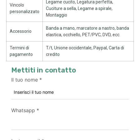
Legame cucito, Legatura perfetta,
Vincolo
Cuciture a sella, Legame a spirale,
personalizzato
Montaggio
Banda a mano, marcatore a nastro, banda
Accessorio
elastica, occhiello, PET/PVC, DVD, ecc.
Termini di
T/t, Unione occidentale, Paypal, Carta di
pagamento
credito
Mettiti in contatto
Il tuo nome
*
Whatsapp
*