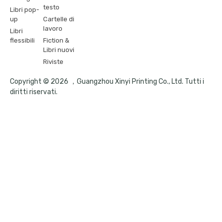
testo
Libri pop-
up
Cartelle di
lavoro
Libri
flessibili
Fiction &
Libri nuovi
Riviste
Copyright © 2026 ，Guangzhou Xinyi Printing Co., Ltd. Tutti i
diritti riservati.