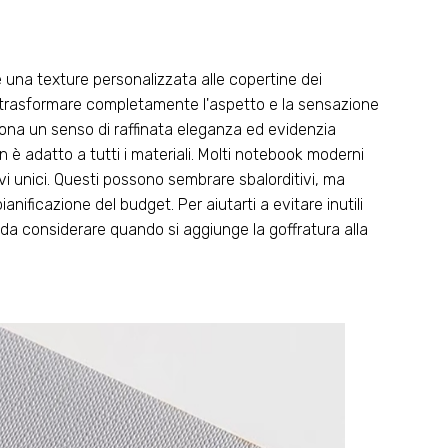
e una texture personalizzata alle copertine dei
ò trasformare completamente l'aspetto e la sensazione
dona un senso di raffinata eleganza ed evidenzia
on è adatto a tutti i materiali. Molti notebook moderni
vi unici. Questi possono sembrare sbalorditivi, ma
ificazione del budget. Per aiutarti a evitare inutili
e da considerare quando si aggiunge la goffratura alla