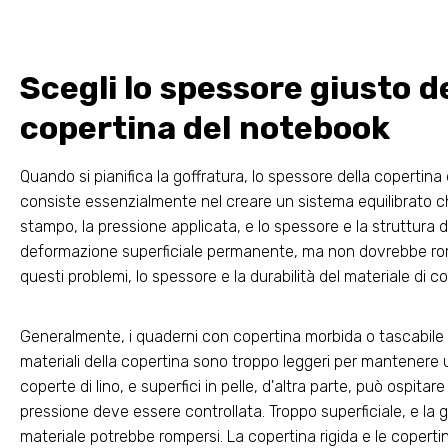
Scegli lo spessore giusto d
copertina del notebook
Quando si pianifica la goffratura, lo spessore della copertina
consiste essenzialmente nel creare un sistema equilibrato che 
stampo, la pressione applicata, e lo spessore e la struttura d
deformazione superficiale permanente, ma non dovrebbe romper
questi problemi, lo spessore e la durabilità del materiale di
Generalmente, i quaderni con copertina morbida o tascabile so
materiali della copertina sono troppo leggeri per mantenere u
coperte di lino, e superfici in pelle, d'altra parte, può ospita
pressione deve essere controllata. Troppo superficiale, e la 
materiale potrebbe rompersi. La copertina rigida e le copertine