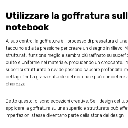
Utilizzare la goffratura sull
notebook
Al suo centro, la goffratura è il processo di pressatura di una
taccuino ad alta pressione per creare un disegno in rilievo. 
strutturati, funziona meglio e sembra più raffinato su superf
pulito e uniforme nel materiale, producendo un croccante, impr
superfici strutturate o ruvide possono causare profondità irreg
dettagli fini. La grana naturale del materiale può competere 
chiarezza.
Detto questo, ci sono eccezioni creative. Se il design del tu
applicare la goffratura su una superficie strutturata può eff
imperfezioni stesse diventano parte della storia del design.