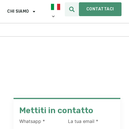
CONTATTACI
CHI SIAMO
Mettiti in contatto
Whatsapp
*
La tua email
*