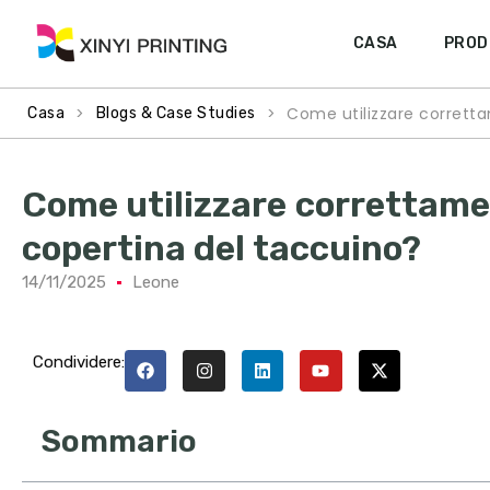
CASA
PROD
>
>
Come utilizzare corretta
Casa
Blogs & Case Studies
Come utilizzare correttamen
copertina del taccuino?
14/11/2025
Leone
Condividere:
Sommario