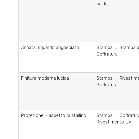
caldo
Annata, sguardo angosciato
Stampa → Stampa a
Goffratura
Finitura moderna lucida
Stampa → Rivestim
Goffratura
Protezione + aspetto cristallino
Stampa → Goffratu
Rivestimento UV