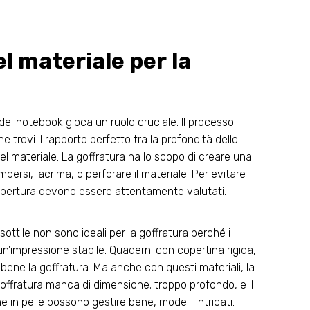
el materiale per la
 del notebook gioca un ruolo cruciale. Il processo
trovi il rapporto perfetto tra la profondità dello
el materiale. La goffratura ha lo scopo di creare una
si, lacrima, o perforare il materiale. Per evitare
 copertura devono essere attentamente valutati.
ttile non sono ideali per la goffratura perché i
n'impressione stabile. Quaderni con copertina rigida,
re bene la goffratura. Ma anche con questi materiali, la
goffratura manca di dimensione; troppo profondo, e il
 in pelle possono gestire bene, modelli intricati.