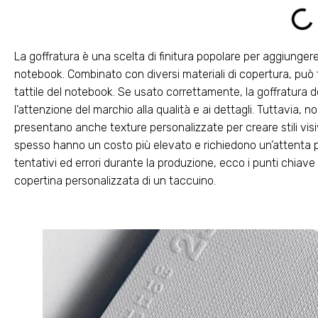
La goffratura è una scelta di finitura popolare per aggiunger
notebook. Combinato con diversi materiali di copertura, pu
tattile del notebook. Se usato correttamente, la goffratura 
l’attenzione del marchio alla qualità e ai dettagli. Tuttavia, n
presentano anche texture personalizzate per creare stili visi
spesso hanno un costo più elevato e richiedono un’attenta pian
tentativi ed errori durante la produzione, ecco i punti chiav
copertina personalizzata di un taccuino.