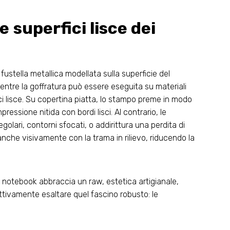
e superfici lisce dei
 fustella metallica modellata sulla superficie del
Mentre la goffratura può essere eseguita su materiali
ici lisce. Su copertina piatta, lo stampo preme in modo
essione nitida con bordi lisci. Al contrario, le
olari, contorni sfocati, o addirittura una perdita di
anche visivamente con la trama in rilievo, riducendo la
o notebook abbraccia un raw, estetica artigianale,
ettivamente esaltare quel fascino robusto: le