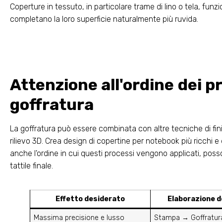
Coperture in tessuto, in particolare trame di lino o tela, funz
completano la loro superficie naturalmente più ruvida.
Attenzione all'ordine dei pr
goffratura
La goffratura può essere combinata con altre tecniche di fi
rilievo 3D. Crea design di copertine per notebook più ricchi e
anche l'ordine in cui questi processi vengono applicati, posso
tattile finale.
Effetto desiderato
Elaborazione de
Massima precisione e lusso
Stampa → Goffratur