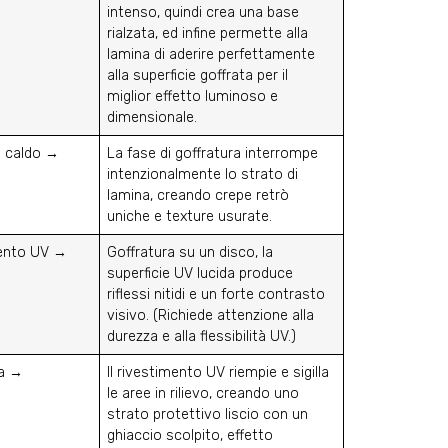
intenso, quindi crea una base
rialzata, ed infine permette alla
lamina di aderire perfettamente
alla superficie goffrata per il
miglior effetto luminoso e
dimensionale.
 caldo →
La fase di goffratura interrompe
intenzionalmente lo strato di
lamina, creando crepe retrò
uniche e texture usurate.
ento UV →
Goffratura su un disco, la
superficie UV lucida produce
riflessi nitidi e un forte contrasto
visivo. (Richiede attenzione alla
durezza e alla flessibilità UV.)
ra →
Il rivestimento UV riempie e sigilla
le aree in rilievo, creando uno
strato protettivo liscio con un
ghiaccio scolpito, effetto