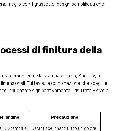
iona meglio con il grassetto, design semplificati che
ocessi di finitura della
nitura comuni come la stampa a caldo, Spot UV, o
 dimensionali. Tuttavia, la combinazione che scegli, e
no influenzare significativamente il risultato visivo e
ll'ordine
Precauzione
a → Stampa a
Garantisce innanzitutto un colore